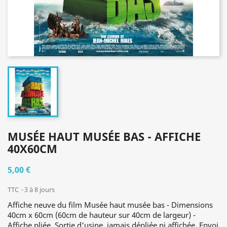
MUSÉE HAUT MUSÉE BAS - AFFICHE
40X60CM
5,00 €
TTC
3 à 8 jours
Affiche neuve du film Musée haut musée bas - Dimensions
40cm x 60cm (60cm de hauteur sur 40cm de largeur) -
Affiche pliée. Sortie d'usine, jamais dépliée ni affichée. Envoi