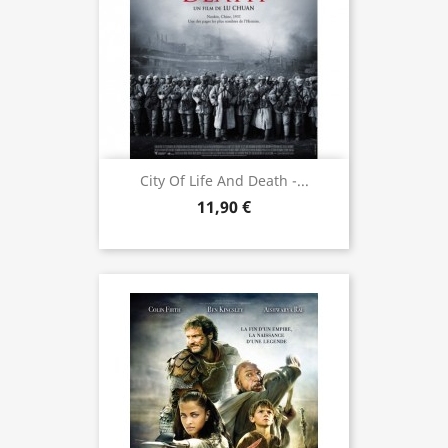
City Of Life And Death -...
11,90 €