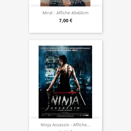
Miral - Affiche 40x60cm
7,00 €
Ninja Assassin - Affiche...