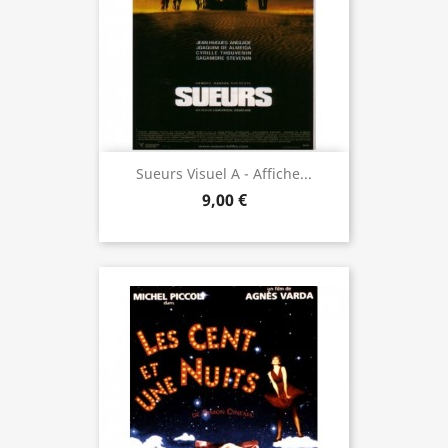
Sueurs Visuel A - Affiche...
9,00 €