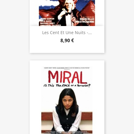
Les Cent Et Une Nuits -...
8,90 €