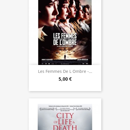
Les Femmes De L Ombre -...
5,00 €