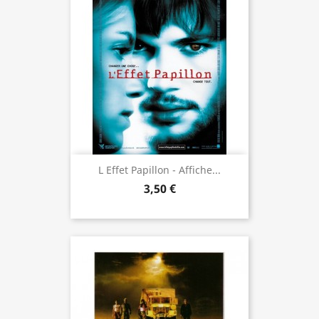
L Effet Papillon - Affiche...
3,50 €