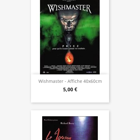
Wishmaster - Affiche 40x60cm
5,00 €