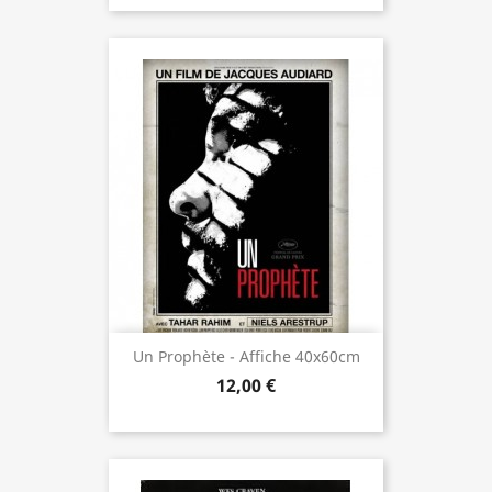
Un Prophète - Affiche 40x60cm
12,00 €