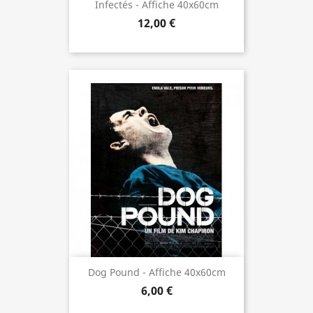
Infectés - Affiche 40x60cm
12,00 €
Dog Pound - Affiche 40x60cm
6,00 €