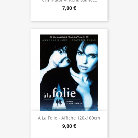
7,00 €
A La Folie - Affiche 120x160cm
9,00 €