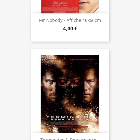
Mr Nobody - Affiche 40x60cm
4,00 €
Terminator 4  Renaissance...