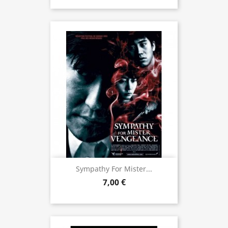
Sympathy For Mister...
7,00 €