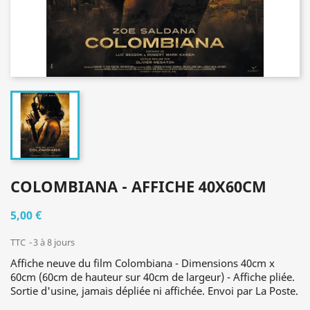
COLOMBIANA - AFFICHE 40X60CM
5,00 €
TTC
3 à 8 jours
Affiche neuve du film Colombiana - Dimensions 40cm x
60cm (60cm de hauteur sur 40cm de largeur) - Affiche pliée.
Sortie d'usine, jamais dépliée ni affichée. Envoi par La Poste.