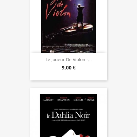
Le Joueur De Violon -...
9,00 €