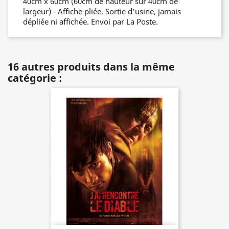
40cm x 60cm (60cm de hauteur sur 40cm de
largeur) - Affiche pliée. Sortie d'usine, jamais
dépliée ni affichée. Envoi par La Poste.
16 autres produits dans la même
catégorie :