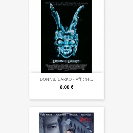
DONNIE DARKO - Affiche...
8,00 €