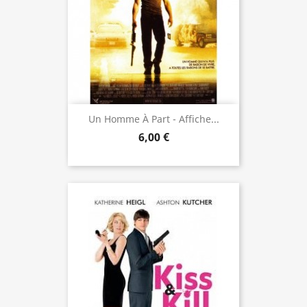
Un Homme À Part - Affiche...
6,00 €