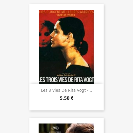
Les 3 Vies De Rita Vogt -...
5,50 €