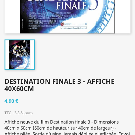
DESTINATION FINALE 3 - AFFICHE
40X60CM
4,90 €
TTC
3 à 8 jours
Affiche neuve du film Destination finale 3 - Dimensions
40cm x 60cm (60cm de hauteur sur 40cm de largeur) -
Affiche pliée. Sortie d'usine, jamais dépliée ni affichée. Envoi