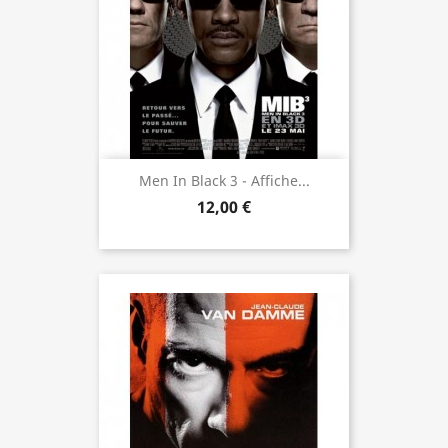
Men In Black 3 - Affiche...
12,00 €