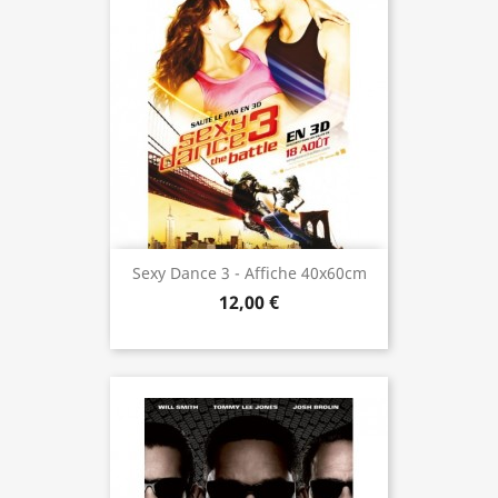
Sexy Dance 3 - Affiche 40x60cm
12,00 €