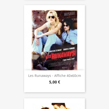
Les Runaways - Affiche 40x60cm
5,00 €