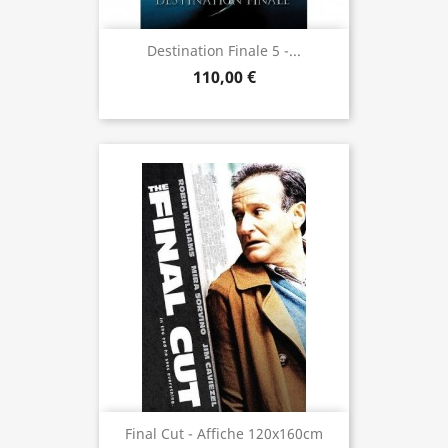
Destination Finale 5 -...
110,00 €
Final Cut - Affiche 120x160cm