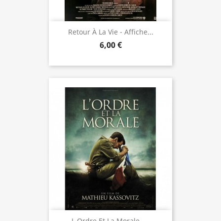
Retour À La Vie - Affiche...
6,00 €
L Ordre Et La Morale -...