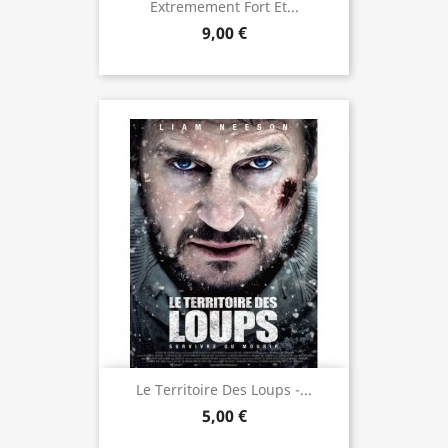
Extremement Fort Et...
9,00 €
Le Territoire Des Loups -...
5,00 €