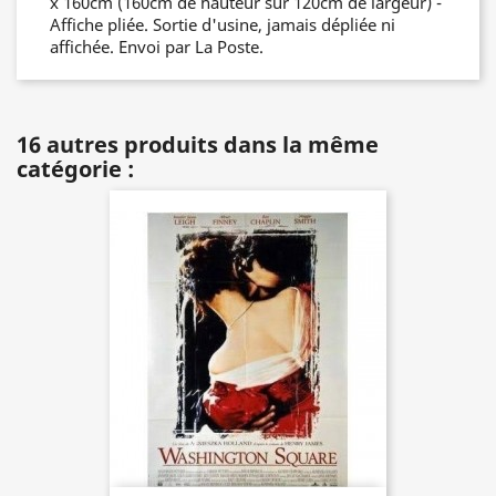
x 160cm (160cm de hauteur sur 120cm de largeur) -
Affiche pliée. Sortie d'usine, jamais dépliée ni
affichée. Envoi par La Poste.
16 autres produits dans la même
catégorie :