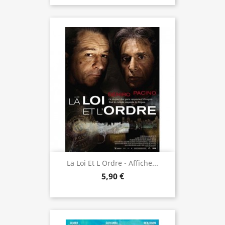
La Loi Et L Ordre - Affiche...
5,90 €