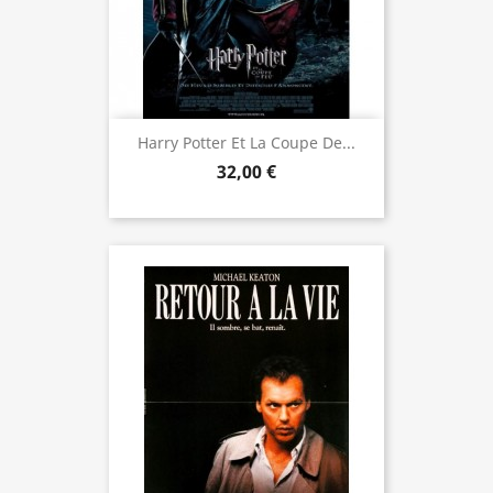
Harry Potter Et La Coupe De...
32,00 €