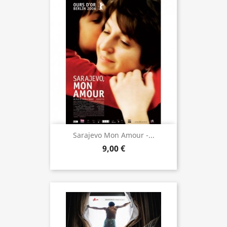
Sarajevo Mon Amour -...
9,00 €