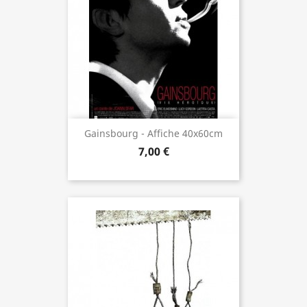
Gainsbourg - Affiche 40x60cm
7,00 €