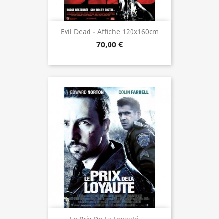
Evil Dead - Affiche 120x160cm
70,00 €
Le Prix De La Loyauté -...