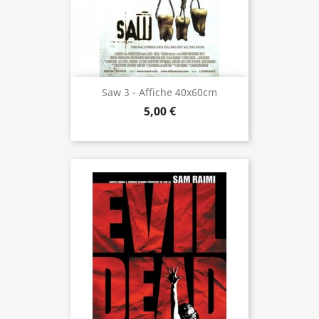
Saw 3 - Affiche 40x60cm
5,00 €