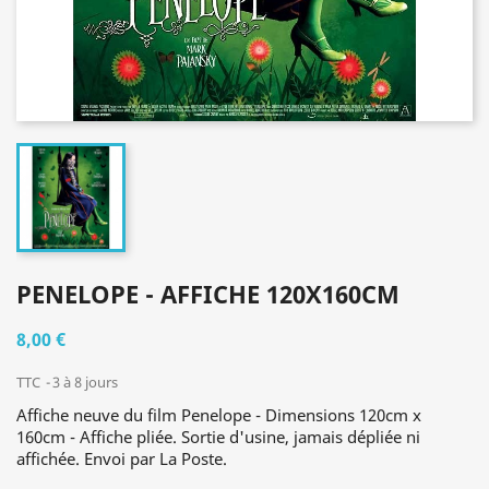
PENELOPE - AFFICHE 120X160CM
8,00 €
TTC
3 à 8 jours
Affiche neuve du film Penelope - Dimensions 120cm x
160cm - Affiche pliée. Sortie d'usine, jamais dépliée ni
affichée. Envoi par La Poste.