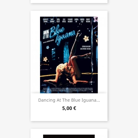
Dancing At The Blue Iguana...
5,00 €