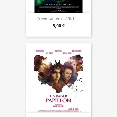
Green Lantern - Affiche...
5,00 €