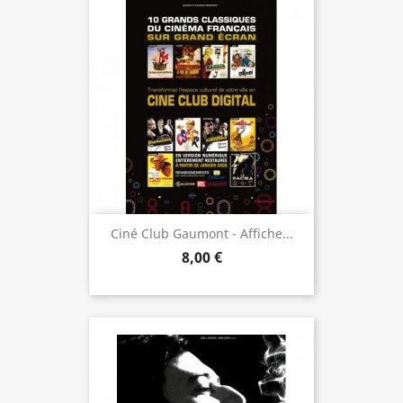
Ciné Club Gaumont - Affiche...
8,00 €