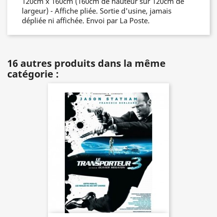
120cm x 160cm (160cm de hauteur sur 120cm de
largeur) - Affiche pliée. Sortie d'usine, jamais
dépliée ni affichée. Envoi par La Poste.
16 autres produits dans la même
catégorie :