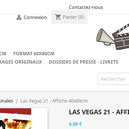
Contactez-nous
shopping_cart

Panier
(0)
Connexion
0CM
FORMAT 60X80CM
IRAGES ORIGINAUX
DOSSIERS DE PRESSE - LIVRETS
inales
Las Vegas 21 - Affiche 40x60cm
LAS VEGAS 21 - AF
4,00 €