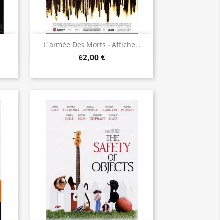
Aperçu rapide

L'armée Des Morts - Affiche...
62,00 €