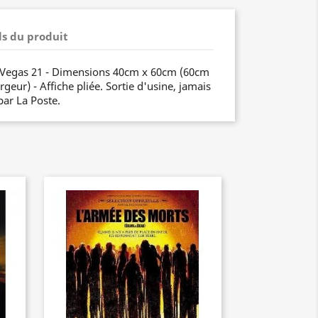
ls du produit
s Vegas 21 - Dimensions 40cm x 60cm (60cm
geur) - Affiche pliée. Sortie d'usine, jamais
par La Poste.