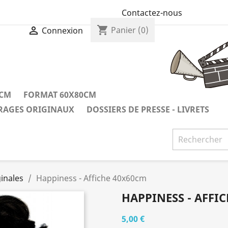
Contactez-nous
shopping_cart

Panier
(0)
Connexion
0CM
FORMAT 60X80CM
IRAGES ORIGINAUX
DOSSIERS DE PRESSE - LIVRETS
inales
Happiness - Affiche 40x60cm
HAPPINESS - AFFI
5,00 €