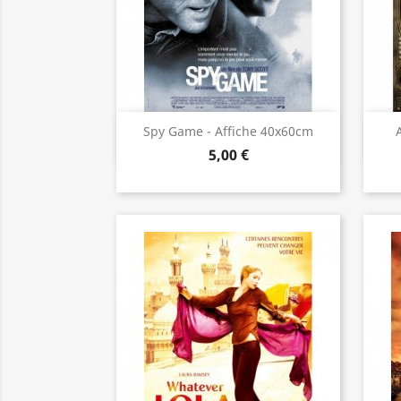
Aperçu rapide

Spy Game - Affiche 40x60cm
5,00 €