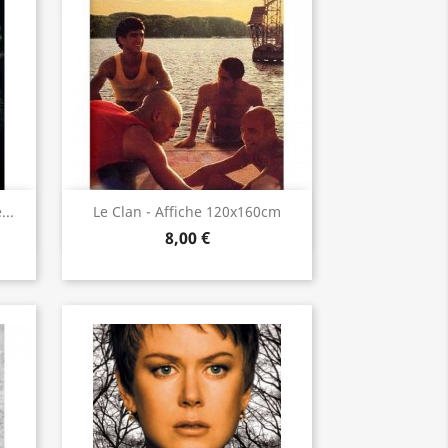
Aperçu rapide

...
Le Clan - Affiche 120x160cm
8,00 €