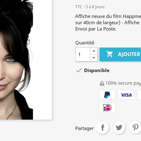
TTC
3 à 8 jours
Affiche neuve du film Happin
sur 40cm de largeur) - Affiche 
Envoi par La Poste.
Quantité

AJOUTER

Disponible
100% secure pa
Partager