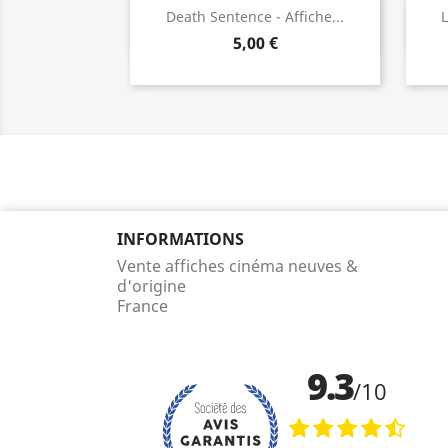
Aperçu rapide

Death Sentence - Affiche...
L
5,00 €
INFORMATIONS
Vente affiches cinéma neuves &
d'origine
France