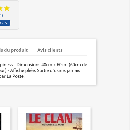
is
AVIS
ls du produit
Avis clients
ppiness - Dimensions 40cm x 60cm (60cm de
r) - Affiche pliée. Sortie d'usine, jamais
par La Poste.