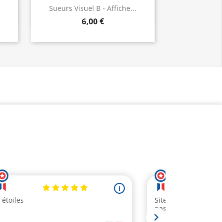
Aperçu rapide

Sueurs Visuel B - Affiche...
6,00 €