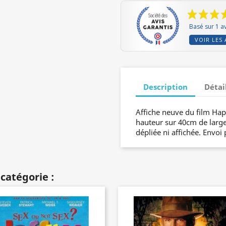
Basé sur 1 av
VOIR LES 
Description
Détai
Affiche neuve du film Ha
hauteur sur 40cm de largeu
dépliée ni affichée. Envoi 
catégorie :