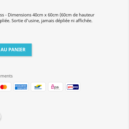
ess - Dimensions 40cm x 60cm (60cm de hauteur
pliée. Sortie d'usine, jamais dépliée ni affichée.
 AU PANIER
yments