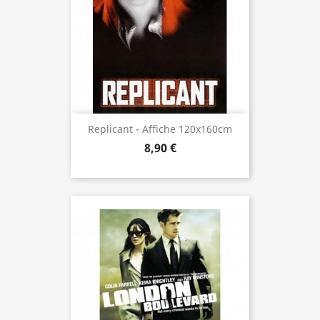
Replicant - Affiche 120x160cm
8,90 €