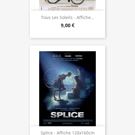
Tous Les Soleils - Affiche...
9,00 €
Splice - Affiche 120x160cm