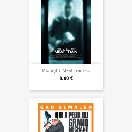
Midnight  Meat Train -...
8,00 €