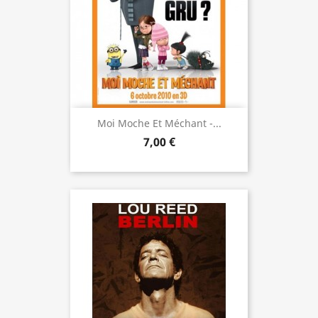
Moi Moche Et Méchant -...
7,00 €