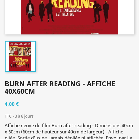
BURN AFTER READING - AFFICHE
40X60CM
4,00 €
TTC
3 à 8 jours
Affiche neuve du film Burn after reading - Dimensions 40cm
x 60cm (60cm de hauteur sur 40cm de largeur) - Affiche
pliée. Sortie d'usine, jamais dépliée ni affichée. Envoi par La