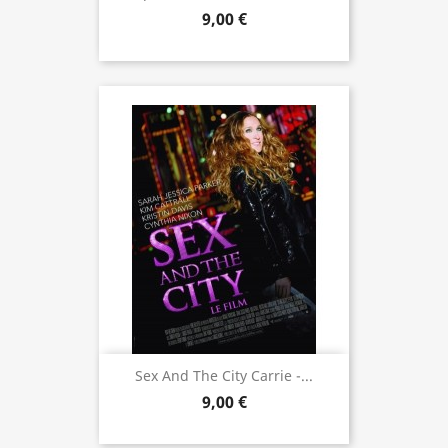
9,00 €
Sex And The City Carrie -...
9,00 €