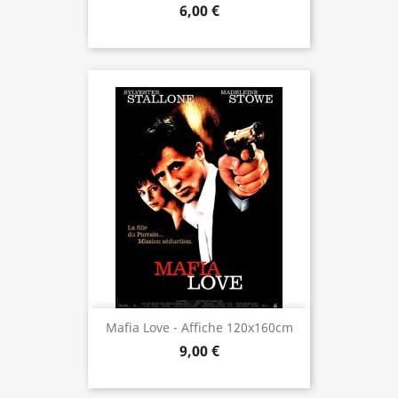
6,00 €
Mafia Love - Affiche 120x160cm
9,00 €