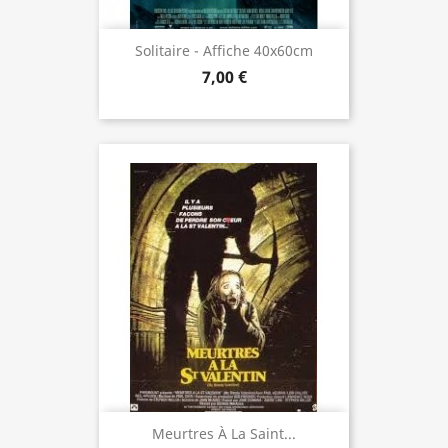
Solitaire - Affiche 40x60cm
7,00 €
Meurtres À La Saint...