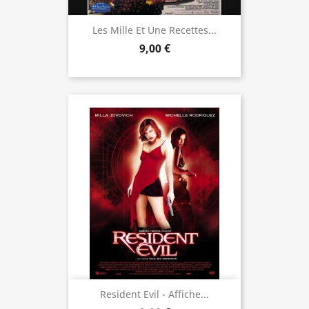
Les Mille Et Une Recettes...
9,00 €
Resident Evil - Affiche...