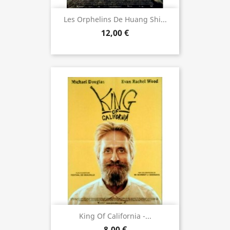
Les Orphelins De Huang Shi...
12,00 €
King Of California -...
8,00 €