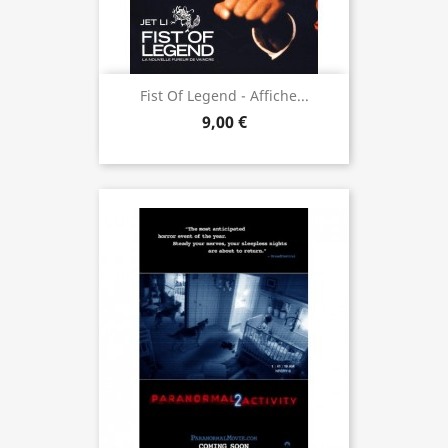
Fist Of Legend - Affiche...
9,00 €