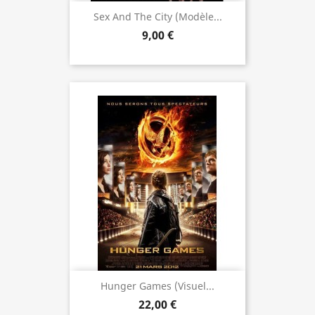
Sex And The City (modèle...
9,00 €
Hunger Games (visuel...
22,00 €