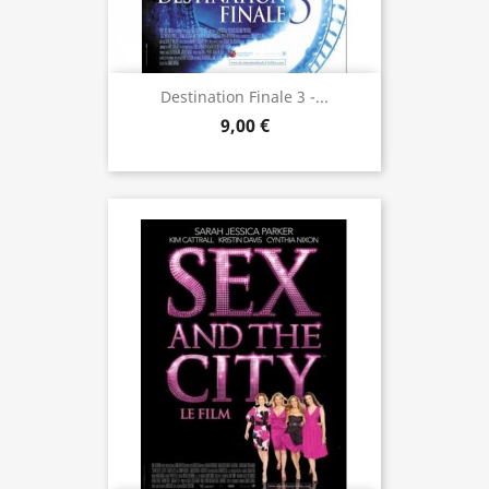
Destination Finale 3 -...
9,00 €