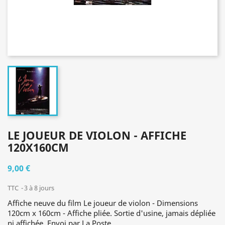
LE JOUEUR DE VIOLON - AFFICHE
120X160CM
9,00 €
TTC
3 à 8 jours
Affiche neuve du film Le joueur de violon - Dimensions
120cm x 160cm - Affiche pliée. Sortie d'usine, jamais dépliée
ni affichée. Envoi par La Poste.