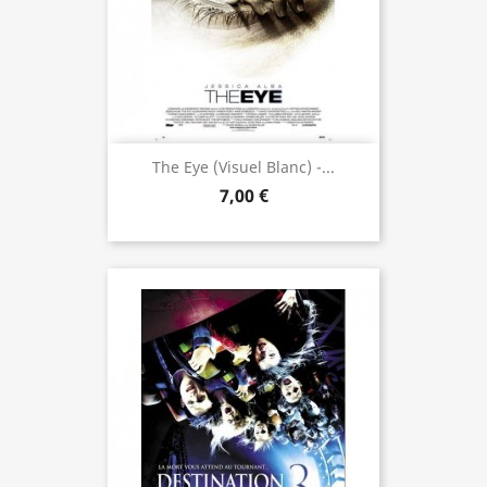
The Eye (visuel Blanc) -...
7,00 €