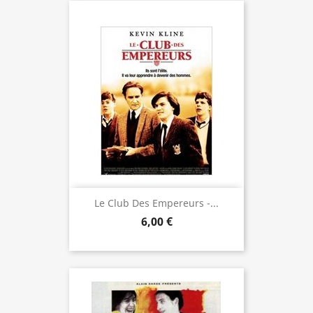
Le Club Des Empereurs -...
6,00 €