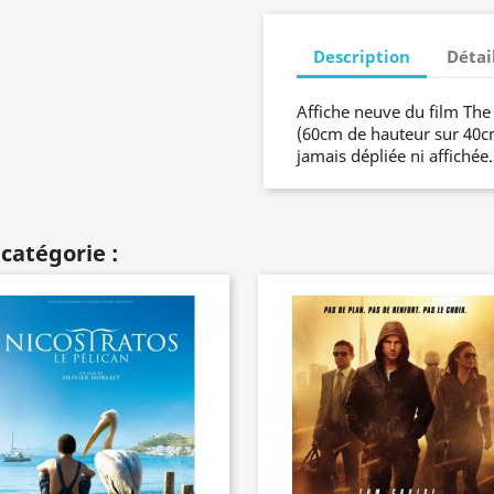
Description
Détai
Affiche neuve du film Th
(60cm de hauteur sur 40cm 
jamais dépliée ni affichée
catégorie :