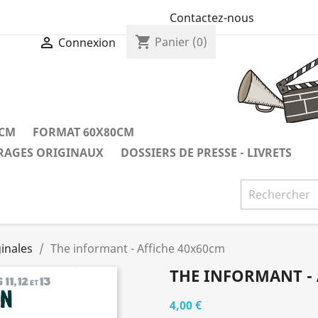
Contactez-nous
shopping_cart

Panier
(0)
Connexion
0CM
FORMAT 60X80CM
IRAGES ORIGINAUX
DOSSIERS DE PRESSE - LIVRETS
inales
The informant - Affiche 40x60cm
THE INFORMANT - 
4,00 €