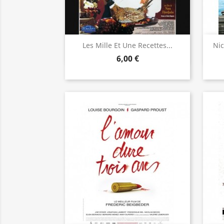
Aperçu rapide

Les Mille Et Une Recettes...
Nic
6,00 €