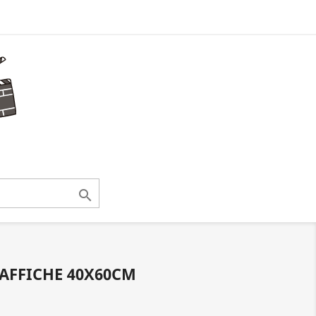

AFFICHE 40X60CM