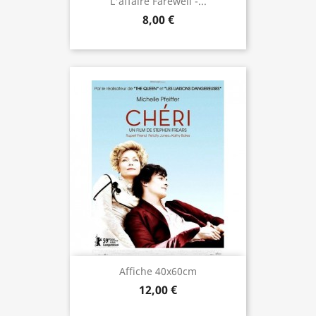
L'affaire Farewell -...
8,00 €
Affiche 40x60cm
12,00 €