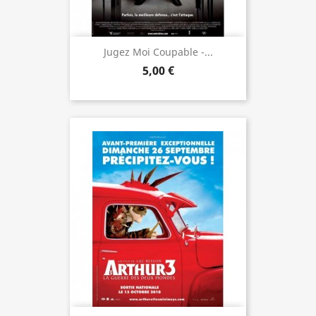
Jugez Moi Coupable -...
5,00 €