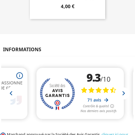
4,00 €
INFORMATIONS
Marchand approuvé par la Société des Avis Garantis,
cliquez ici pour