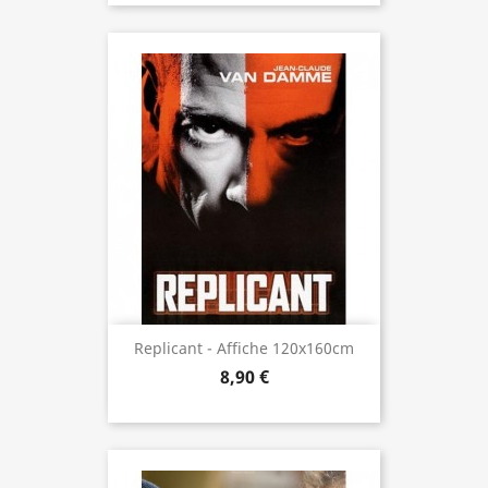
Replicant - Affiche 120x160cm
8,90 €