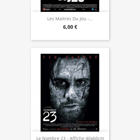
Les Maitres Du Jeu -...
6,00 €
Le Nombre 23 - Affiche 40x60cm