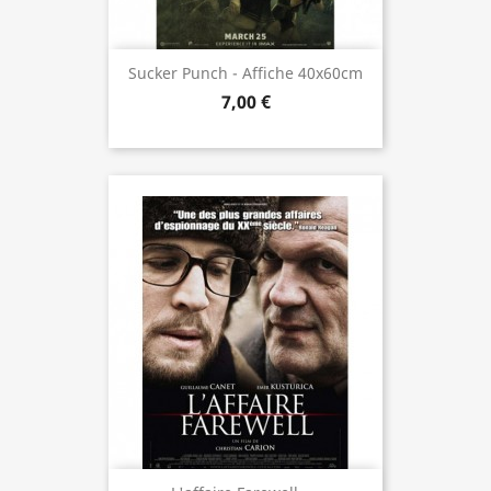
Sucker Punch - Affiche 40x60cm
7,00 €