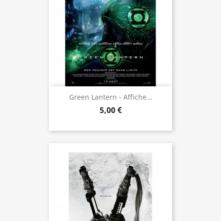
Green Lantern - Affiche...
5,00 €