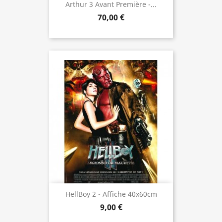
Arthur 3 Avant Première -...
70,00 €
HellBoy 2 - Affiche 40x60cm
9,00 €