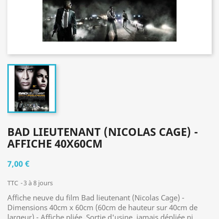
BAD LIEUTENANT (NICOLAS CAGE) -
AFFICHE 40X60CM
7,00 €
TTC
3 à 8 jours
Affiche neuve du film Bad lieutenant (Nicolas Cage) -
Dimensions 40cm x 60cm (60cm de hauteur sur 40cm de
largeur) - Affiche pliée. Sortie d'usine, jamais dépliée ni