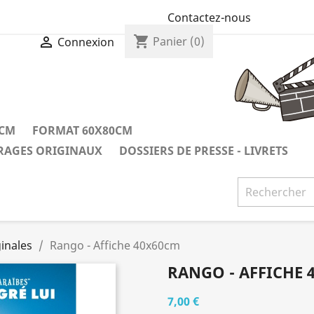
Contactez-nous
shopping_cart

Panier
(0)
Connexion
0CM
FORMAT 60X80CM
IRAGES ORIGINAUX
DOSSIERS DE PRESSE - LIVRETS
inales
Rango - Affiche 40x60cm
RANGO - AFFICHE 
7,00 €