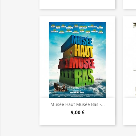
Aperçu rapide

Musée Haut Musée Bas -...
9,00 €