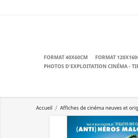
FORMAT 40X60CM
FORMAT 120X16
PHOTOS D'EXPLOITATION CINÉMA - T
Accueil
Affiches de cinéma neuves et orig