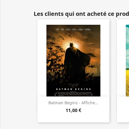
Les clients qui ont acheté ce pro
Aperçu rapide

Batman Begins - Affiche...
11,00 €