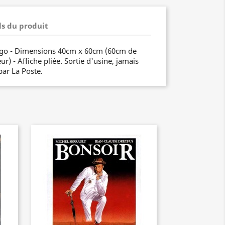
ls du produit
ngo - Dimensions 40cm x 60cm (60cm de
r) - Affiche pliée. Sortie d'usine, jamais
par La Poste.