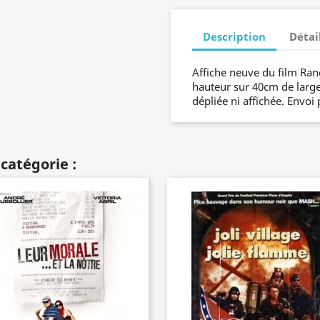
Description
Détai
Affiche neuve du film Ra
hauteur sur 40cm de largeu
dépliée ni affichée. Envoi 
catégorie :