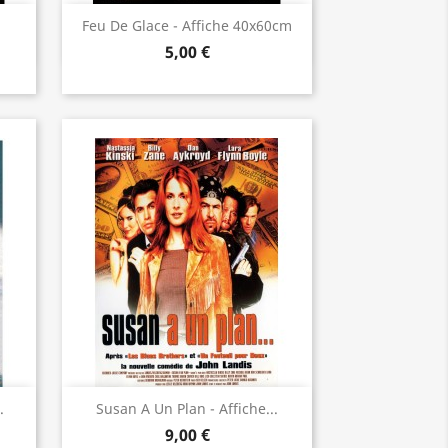
Aperçu rapide

Feu De Glace - Affiche 40x60cm
5,00 €
Aperçu rapide

.
Susan A Un Plan - Affiche...
9,00 €