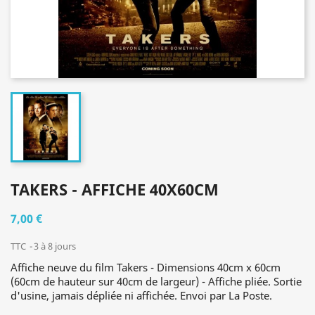
TAKERS - AFFICHE 40X60CM
7,00 €
TTC
3 à 8 jours
Affiche neuve du film Takers - Dimensions 40cm x 60cm
(60cm de hauteur sur 40cm de largeur) - Affiche pliée. Sortie
d'usine, jamais dépliée ni affichée. Envoi par La Poste.