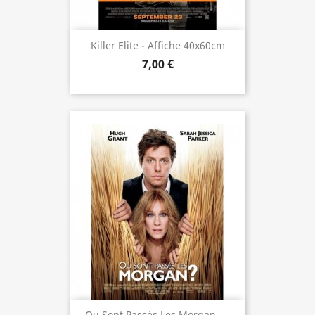
Killer Elite - Affiche 40x60cm
7,00 €
Ou Sont Passés Les Morgan -...