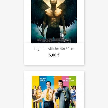
Legion - Affiche 40x60cm
5,00 €