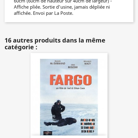
60cm (60cm de hauteur sur 40cm de largeur) -
Affiche pliée. Sortie d'usine, jamais dépliée ni
affichée. Envoi par La Poste.
16 autres produits dans la même
catégorie :