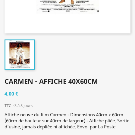
CARMEN - AFFICHE 40X60CM
4,00 €
TTC
3 à 8 jours
Affiche neuve du film Carmen - Dimensions 40cm x 60cm
(60cm de hauteur sur 40cm de largeur) - Affiche pliée. Sortie
d'usine, jamais dépliée ni affichée. Envoi par La Poste.