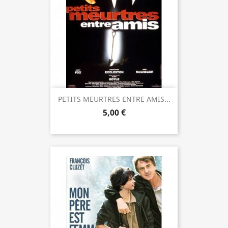
PETITS MEURTRES ENTRE AMIS...
5,00 €