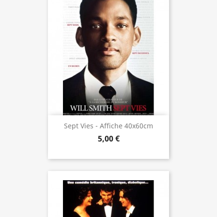
Sept Vies - Affiche 40x60cm
5,00 €