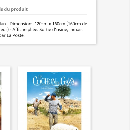
ls du produit
 clan - Dimensions 120cm x 160cm (160cm de
ur) - Affiche pliée. Sortie d'usine, jamais
par La Poste.