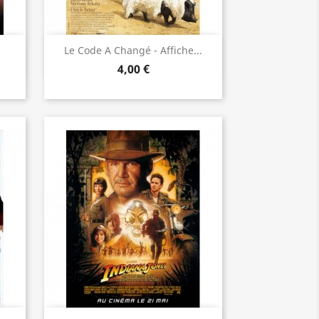
Aperçu rapide

Le Code A Changé - Affiche...
4,00 €