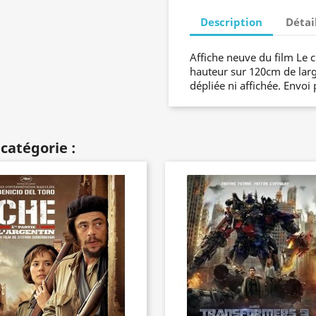
Description
Détai
Affiche neuve du film Le
hauteur sur 120cm de large
dépliée ni affichée. Envoi 
catégorie :