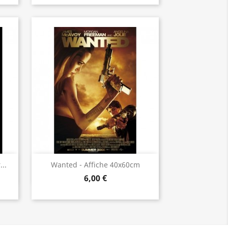
Aperçu rapide

..
Wanted - Affiche 40x60cm
6,00 €