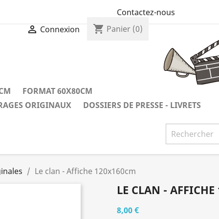
Contactez-nous
shopping_cart

Panier
(0)
Connexion
0CM
FORMAT 60X80CM
IRAGES ORIGINAUX
DOSSIERS DE PRESSE - LIVRETS
inales
Le clan - Affiche 120x160cm
LE CLAN - AFFICHE
8,00 €