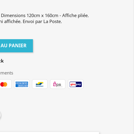
- Dimensions 120cm x 160cm - Affiche pliée.
ni affichée. Envoi par La Poste.
 AU PANIER
ck
yments