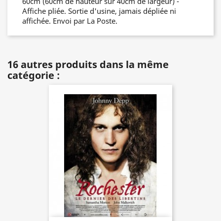
60cm (60cm de hauteur sur 40cm de largeur) -
Affiche pliée. Sortie d'usine, jamais dépliée ni
affichée. Envoi par La Poste.
16 autres produits dans la même
catégorie :