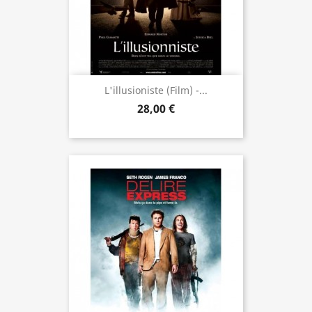
L'illusioniste (film) -...
28,00 €