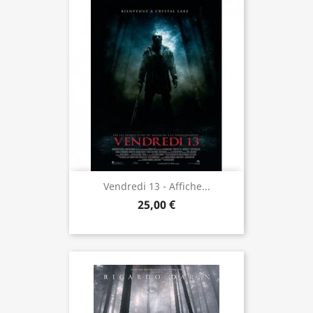
Vendredi 13 - Affiche...
25,00 €