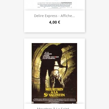
Delire Express - Affiche...
4,00 €
Meurtres À La Saint...