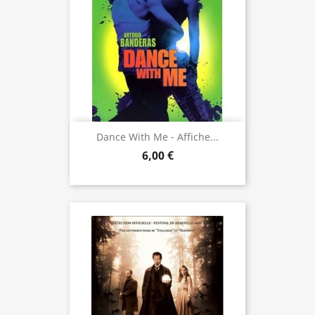
Dance With Me - Affiche...
6,00 €