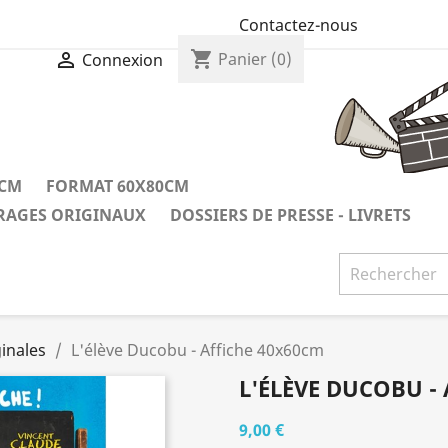
Contactez-nous
shopping_cart

Panier
(0)
Connexion
0CM
FORMAT 60X80CM
IRAGES ORIGINAUX
DOSSIERS DE PRESSE - LIVRETS
inales
L'élève Ducobu - Affiche 40x60cm
L'ÉLÈVE DUCOBU -
9,00 €