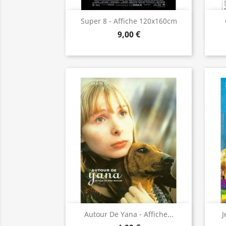
Aperçu rapide

Super 8 - Affiche 120x160cm
9,00 €
Aperçu rapide

Autour De Yana - Affiche...
J