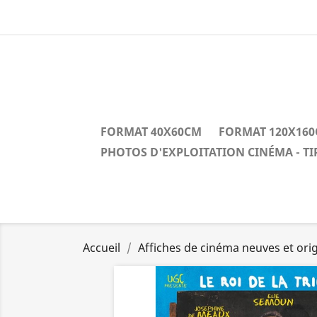
FORMAT 40X60CM
FORMAT 120X16
PHOTOS D'EXPLOITATION CINÉMA - T
Accueil
Affiches de cinéma neuves et orig