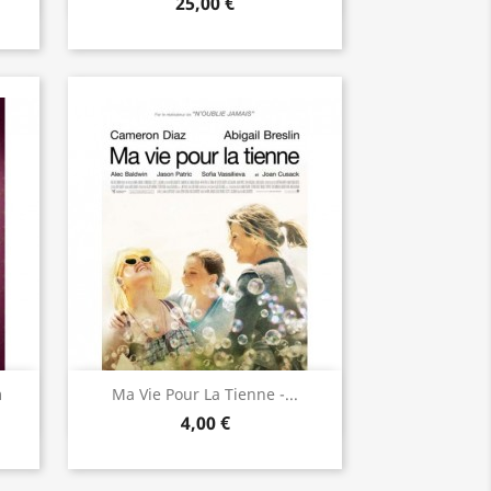
25,00 €
Aperçu rapide

m
Ma Vie Pour La Tienne -...
4,00 €