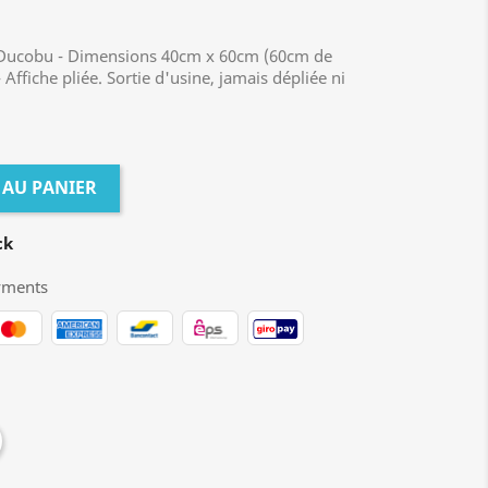
e Ducobu - Dimensions 40cm x 60cm (60cm de
Affiche pliée. Sortie d'usine, jamais dépliée ni
 AU PANIER
ck
yments