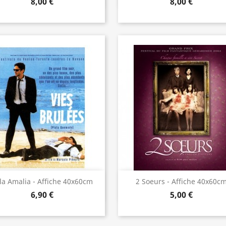
8,00 €
8,00 €
Aperçu rapide
Aperçu rapide


lla Amalia - Affiche 40x60cm
2 Soeurs - Affiche 40x60c
6,90 €
5,00 €