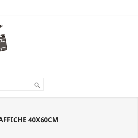

 AFFICHE 40X60CM