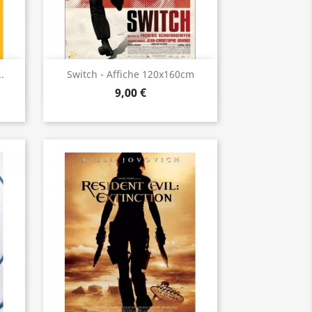
Aperçu rapide

.
Switch - Affiche 120x160cm
9,00 €