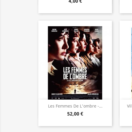
4,00 €
Aperçu rapide

Les Femmes De L'ombre -...
Vi
52,00 €