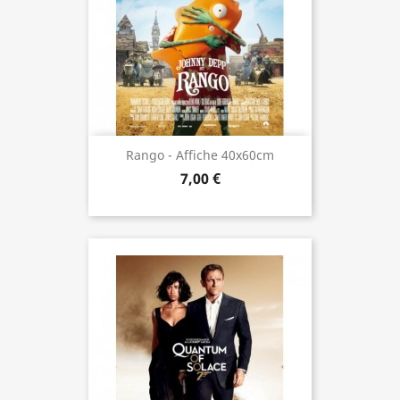
Rango - Affiche 40x60cm
7,00 €