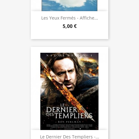
Les Yeux Fermés - Affiche...
5,00 €
Le Dernier Des Templiers -...