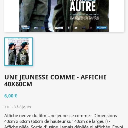
UNE JEUNESSE COMME - AFFICHE
40X60CM
6,00 €
TTC
3 à 8 jours
Affiche neuve du film Une jeunesse comme - Dimensions
40cm x 60cm (60cm de hauteur sur 40cm de largeur) -
Affiche pliée. Sortie d'usine, jamais dépliée ni affichée. Envoi