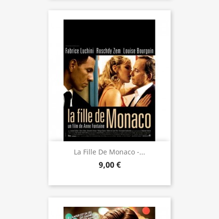
La Fille De Monaco -...
9,00 €