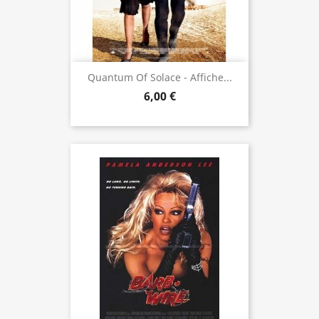
Quantum Of Solace - Affiche...
6,00 €