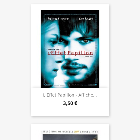
L Effet Papillon - Affiche...
3,50 €