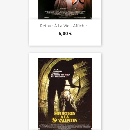
Retour À La Vie - Affiche...
6,00 €