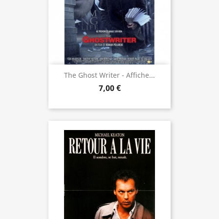
The Ghost Writer - Affiche...
7,00 €