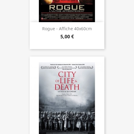
Rogue - Affiche 40x60cm
5,00 €