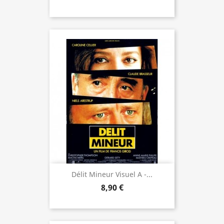
Délit Mineur Visuel A -...
8,90 €