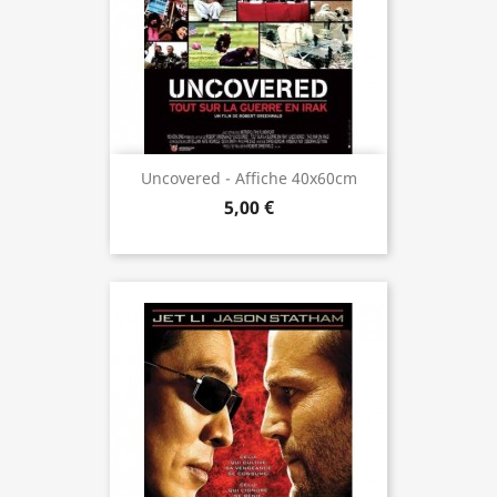
Uncovered - Affiche 40x60cm
5,00 €