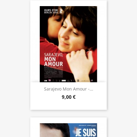
Sarajevo Mon Amour -...
9,00 €