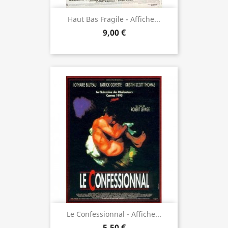
Haut Bas Fragile - Affiche...
9,00 €
Le Confessionnal - Affiche...
5,50 €