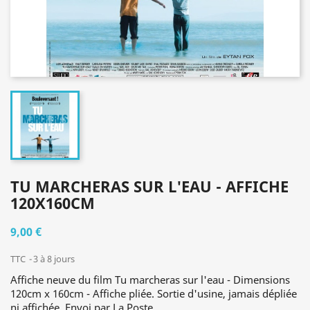
TU MARCHERAS SUR L'EAU - AFFICHE
120X160CM
9,00 €
TTC
3 à 8 jours
Affiche neuve du film Tu marcheras sur l'eau - Dimensions
120cm x 160cm - Affiche pliée. Sortie d'usine, jamais dépliée
ni affichée. Envoi par La Poste.