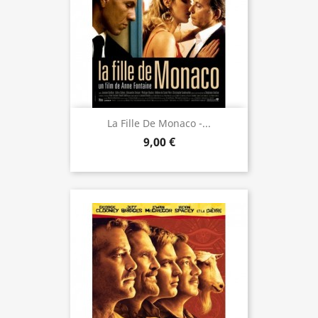
La Fille De Monaco -...
9,00 €