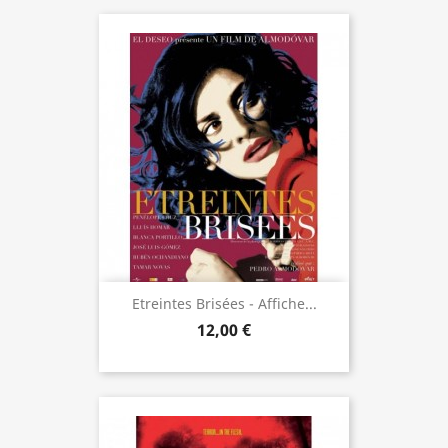
Etreintes Brisées - Affiche...
12,00 €