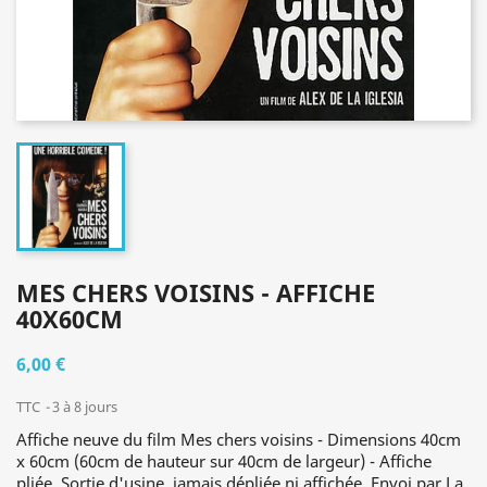
MES CHERS VOISINS - AFFICHE
40X60CM
6,00 €
TTC
3 à 8 jours
Affiche neuve du film Mes chers voisins - Dimensions 40cm
x 60cm (60cm de hauteur sur 40cm de largeur) - Affiche
pliée. Sortie d'usine, jamais dépliée ni affichée. Envoi par La