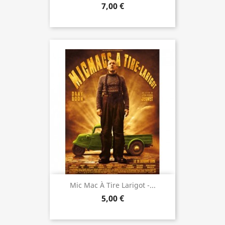
7,00 €
Mic Mac À Tire Larigot -...
5,00 €