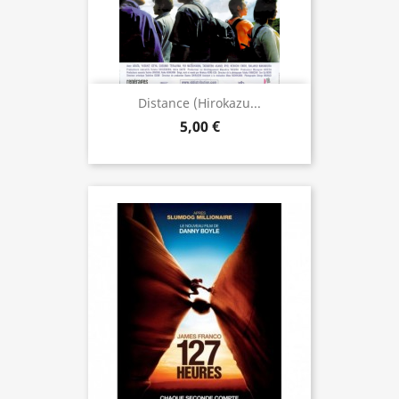
Distance (Hirokazu...
5,00 €