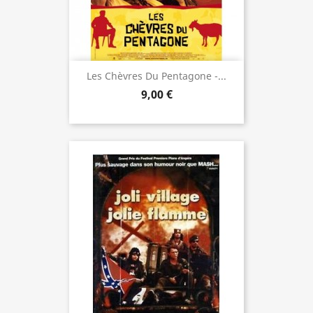
Les Chèvres Du Pentagone -...
9,00 €