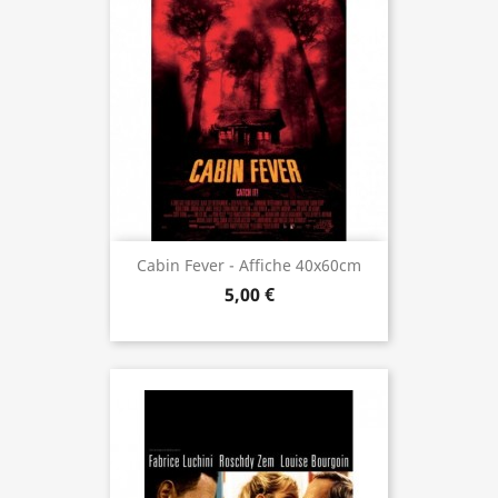
Cabin Fever - Affiche 40x60cm
5,00 €