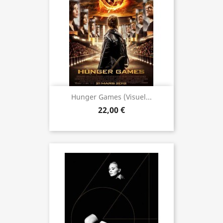
Hunger Games (visuel...
22,00 €