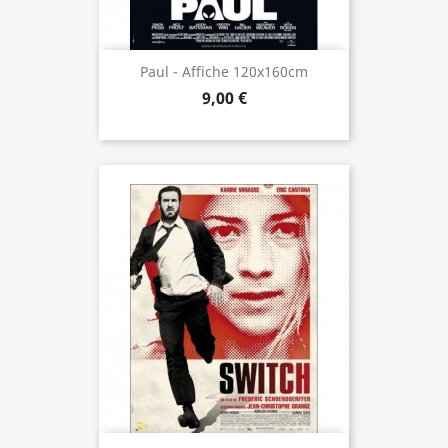
Paul - Affiche 120x160cm
9,00 €