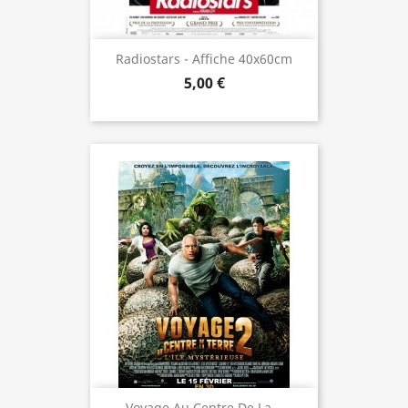
Radiostars - Affiche 40x60cm
5,00 €
Voyage Au Centre De La...