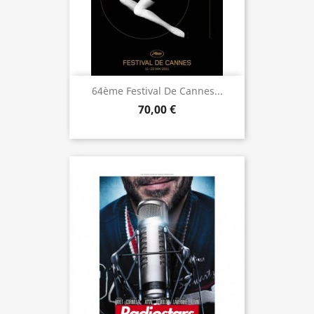
64ème Festival De Cannes...
70,00 €