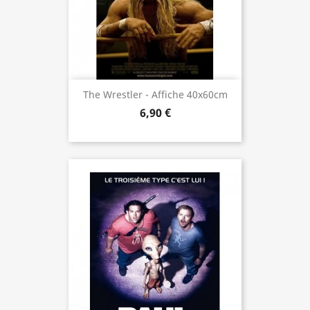
The Wrestler - Affiche 40x60cm
6,90 €