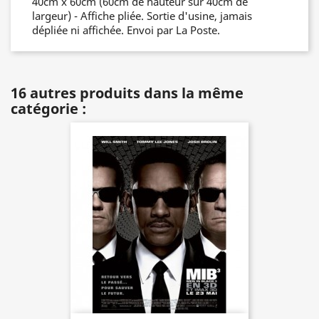
40cm x 60cm (60cm de hauteur sur 40cm de
largeur) - Affiche pliée. Sortie d'usine, jamais
dépliée ni affichée. Envoi par La Poste.
16 autres produits dans la même
catégorie :