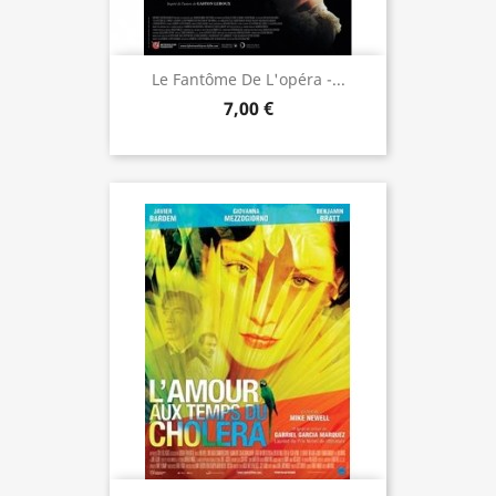
Le Fantôme De L'opéra -...
7,00 €