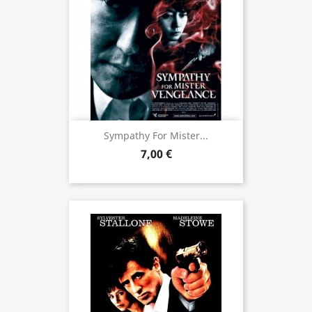
Sympathy For Mister...
7,00 €