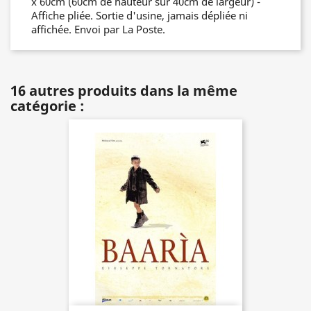
x 60cm (60cm de hauteur sur 40cm de largeur) -
Affiche pliée. Sortie d'usine, jamais dépliée ni
affichée. Envoi par La Poste.
16 autres produits dans la même
catégorie :