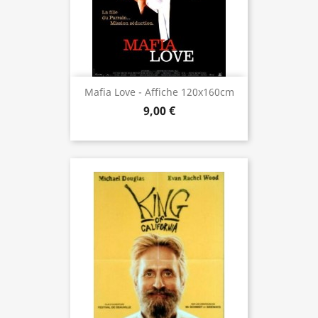
Mafia Love - Affiche 120x160cm
9,00 €