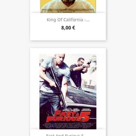
King Of California -...
8,00 €
Fast And Furious 5 -...