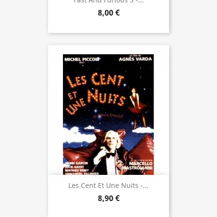
8,00 €
Les Cent Et Une Nuits -...
8,90 €