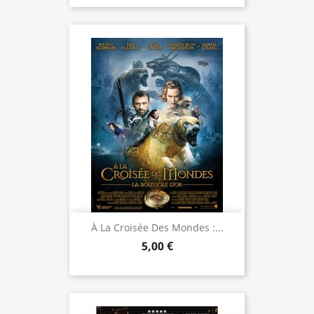
À La Croisée Des Mondes :...
5,00 €