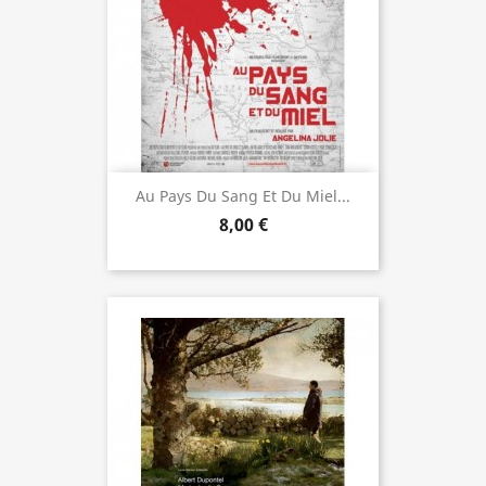
Au Pays Du Sang Et Du Miel...
8,00 €