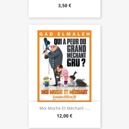
3,50 €
Moi Moche Et Méchant -...
12,00 €