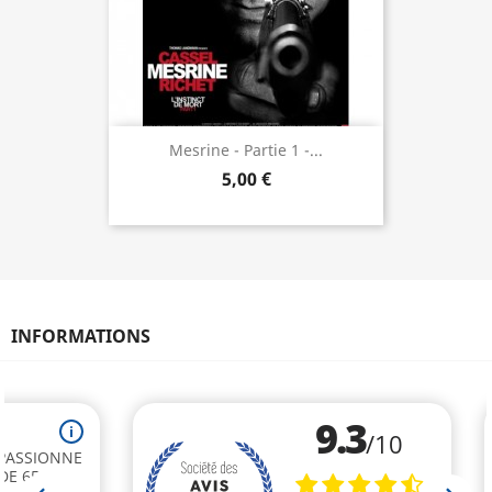
Mesrine - Partie 1 -...
5,00 €
INFORMATIONS