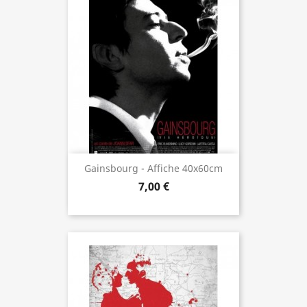
Gainsbourg - Affiche 40x60cm
7,00 €