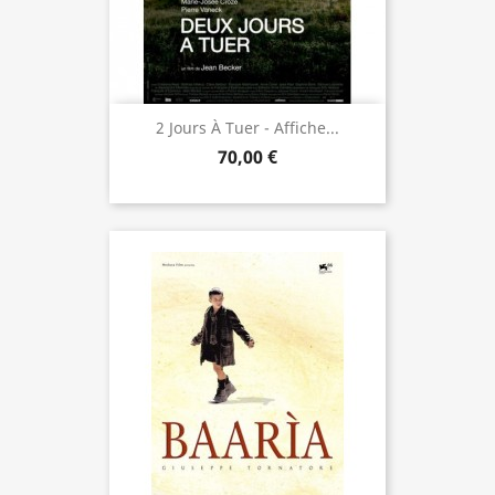
2 Jours À Tuer - Affiche...
70,00 €