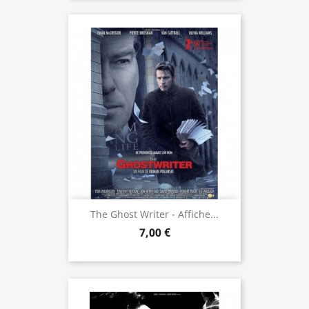
The Ghost Writer - Affiche...
7,00 €