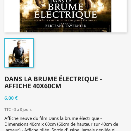
DANS LA BRUME ÉLECTRIQUE -
AFFICHE 40X60CM
6,00 €
TTC
3 à 8 jours
Affiche neuve du film Dans la brume électrique -
Dimensions 40cm x 60cm (60cm de hauteur sur 40cm de
largeur) - Affiche pliée. Sortie d'usine, jamais dépliée ni