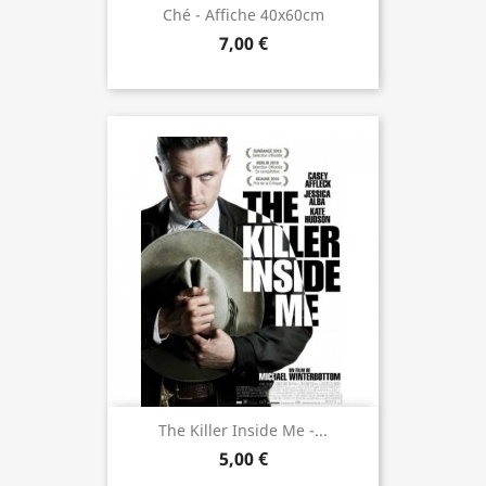
Ché - Affiche 40x60cm
7,00 €
The Killer Inside Me -...
5,00 €