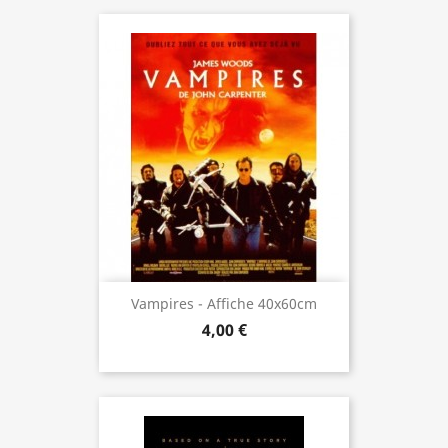
Vampires - Affiche 40x60cm
4,00 €