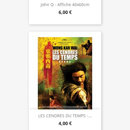
John Q - Affiche 40x60cm
6,00 €
LES CENDRES DU TEMPS -...
4,00 €