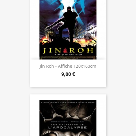
Jin Roh - Affiche 120x160cm
9,00 €