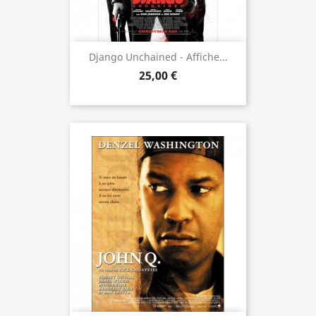
Django Unchained - Affiche...
25,00 €