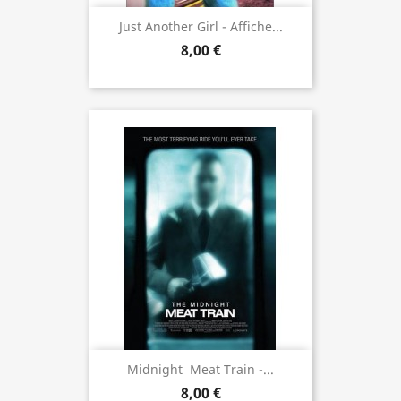
Just Another Girl - Affiche...
8,00 €
Midnight  Meat Train -...
8,00 €