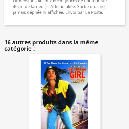
Dimensions 40cm x 60cm (60cm de hauteur sur
40cm de largeur) - Affiche pliée. Sortie d'usine,
jamais dépliée ni affichée. Envoi par La Poste.
16 autres produits dans la même
catégorie :