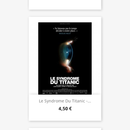
Le Syndrome Du Titanic -...
4,50 €