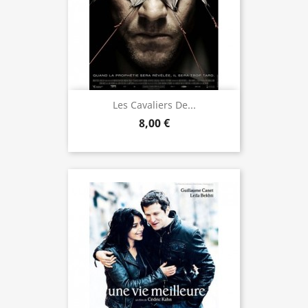
Les Cavaliers De...
8,00 €