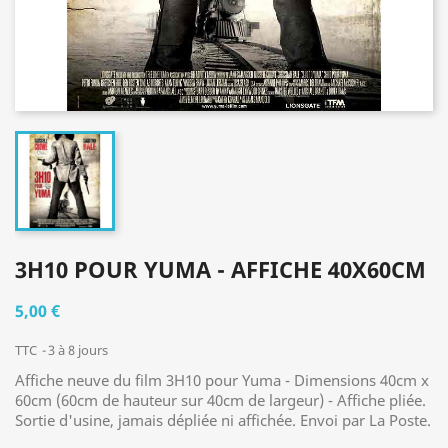
3H10 POUR YUMA - AFFICHE 40X60CM
5,00 €
TTC
3 à 8 jours
Affiche neuve du film 3H10 pour Yuma - Dimensions 40cm x
60cm (60cm de hauteur sur 40cm de largeur) - Affiche pliée.
Sortie d'usine, jamais dépliée ni affichée. Envoi par La Poste.