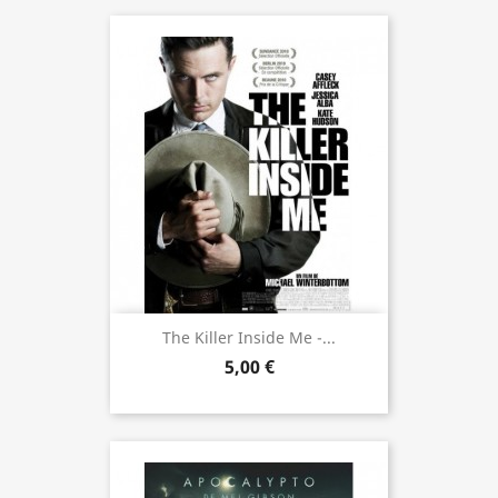
The Killer Inside Me -...
5,00 €