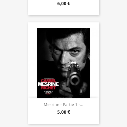
6,00 €
Mesrine - Partie 1 -...
5,00 €