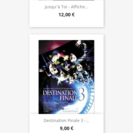
Jusqu'à Toi - Affiche...
12,00 €
Destination Finale 3 -...
9,00 €