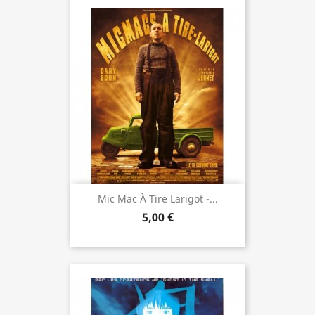
Mic Mac À Tire Larigot -...
5,00 €