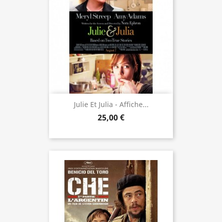
Julie Et Julia - Affiche...
25,00 €