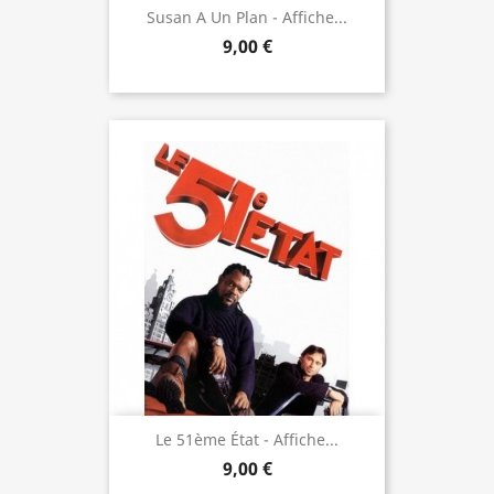
Susan A Un Plan - Affiche...
9,00 €
Le 51ème État - Affiche...
9,00 €