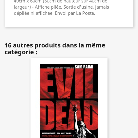
40cm x 60cm (60cm de hauteur sur 40cm de
largeur) - Affiche pliée. Sortie d'usine, jamais
dépliée ni affichée. Envoi par La Poste.
16 autres produits dans la même
catégorie :