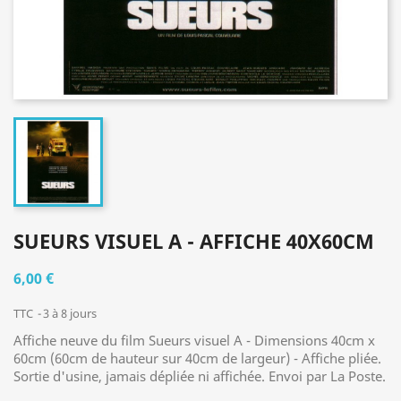
SUEURS VISUEL A - AFFICHE 40X60CM
6,00 €
TTC
3 à 8 jours
Affiche neuve du film Sueurs visuel A - Dimensions 40cm x
60cm (60cm de hauteur sur 40cm de largeur) - Affiche pliée.
Sortie d'usine, jamais dépliée ni affichée. Envoi par La Poste.