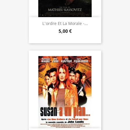
L'ordre Et La Morale -...
5,00 €