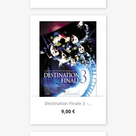
Destination Finale 3 -...
9,00 €