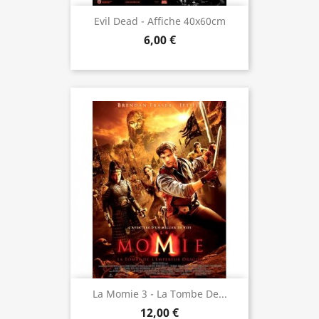
Evil Dead - Affiche 40x60cm
6,00 €
La Momie 3 - La Tombe De...
12,00 €