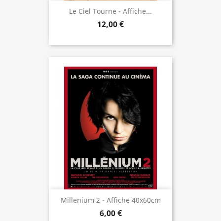
Le Ciel Tourne - Affiche...
12,00 €
Millenium 2 - Affiche 40x60cm
6,00 €