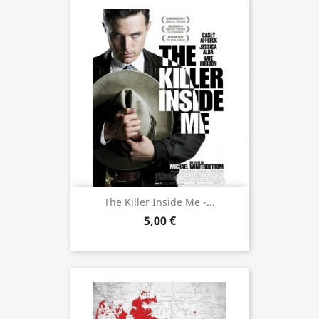
The Killer Inside Me -...
5,00 €