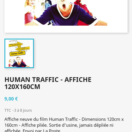
HUMAN TRAFFIC - AFFICHE
120X160CM
9,00 €
TTC
3 à 8 jours
Affiche neuve du film Human Traffic - Dimensions 120cm x
160cm - Affiche pliée. Sortie d'usine, jamais dépliée ni
affichée. Envoi par La Poste.