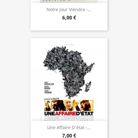
Notre Jour Viendra -...
6,00 €
Une Affaire D'état -...
7,00 €