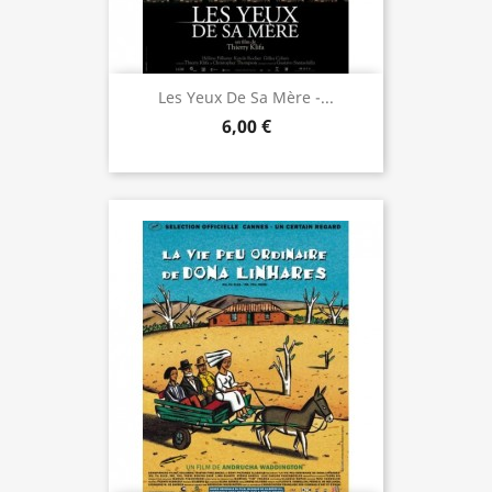
Les Yeux De Sa Mère -...
6,00 €