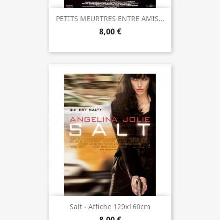
PETITS MEURTRES ENTRE AMIS...
8,00 €
Salt - Affiche 120x160cm
8,00 €