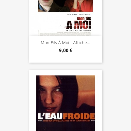
Mon Fils À Moi - Affiche...
9,00 €