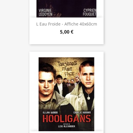
L Eau Froide - Affiche 40x60cm
5,00 €