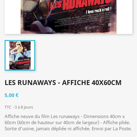
LES RUNAWAYS - AFFICHE 40X60CM
5,00 €
TTC
3 à 8 jours
Affiche neuve du film Les runaways - Dimensions 40cm x
60cm (60cm de hauteur sur 40cm de largeur) - Affiche pliée.
Sortie d'usine, jamais dépliée ni affichée. Envoi par La Poste.