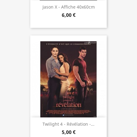
Jason X - Affiche 40x60cm
6,00 €
Twilight 4 - Révélation -...
5,00 €