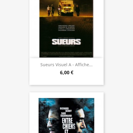
Sueurs Visuel A - Affiche...
6,00 €