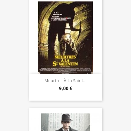
Meurtres À La Saint...
9,00 €