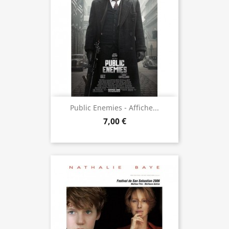
Public Enemies - Affiche...
7,00 €