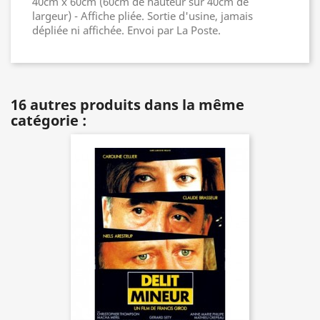
40cm x 60cm (60cm de hauteur sur 40cm de
largeur) - Affiche pliée. Sortie d'usine, jamais
dépliée ni affichée. Envoi par La Poste.
16 autres produits dans la même
catégorie :