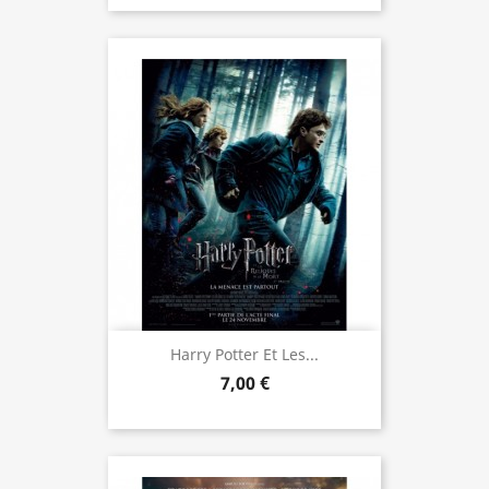
Harry Potter Et Les...
7,00 €