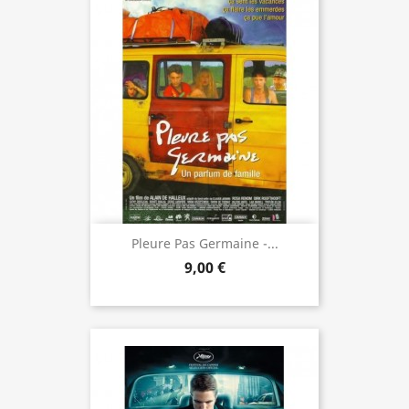
Pleure Pas Germaine -...
9,00 €