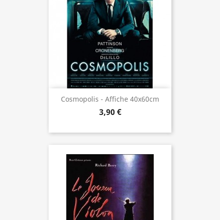
Cosmopolis - Affiche 40x60cm
3,90 €