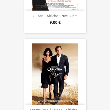
A Cran - Affiche 120x160cm
9,00 €
Quantum Of Solace - Affiche...