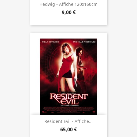
Hedwig - Affiche 120x160cm
9,00 €
Resident Evil - Affiche...
65,00 €