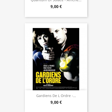
9,00 €
Gardiens De L Ordre -...
9,00 €