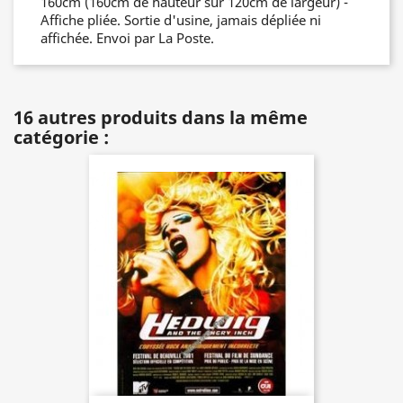
160cm (160cm de hauteur sur 120cm de largeur) -
Affiche pliée. Sortie d'usine, jamais dépliée ni
affichée. Envoi par La Poste.
16 autres produits dans la même
catégorie :