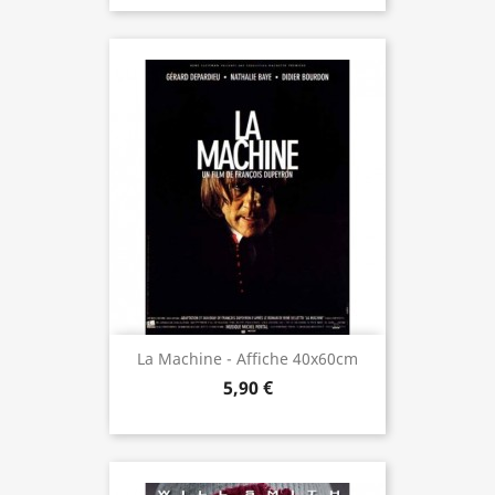
La Machine - Affiche 40x60cm
5,90 €