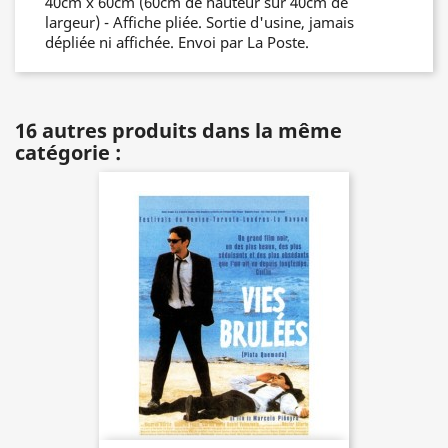
40cm x 60cm (60cm de hauteur sur 40cm de
largeur) - Affiche pliée. Sortie d'usine, jamais
dépliée ni affichée. Envoi par La Poste.
16 autres produits dans la même
catégorie :