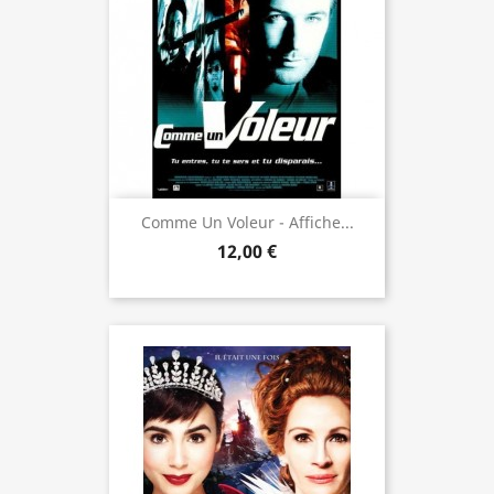
Comme Un Voleur - Affiche...
12,00 €