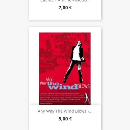
7,00 €
Any Way The Wind Blows -...
5,00 €