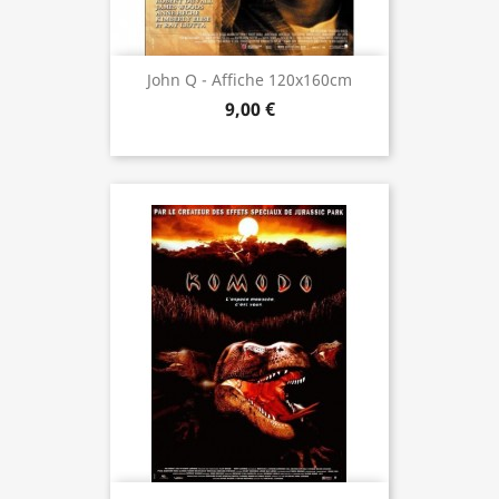
John Q - Affiche 120x160cm
9,00 €