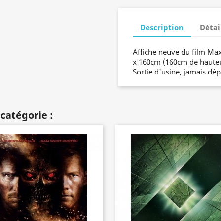
Description
Détai
Affiche neuve du film Ma
x 160cm (160cm de hauteur
Sortie d'usine, jamais dépl
catégorie :