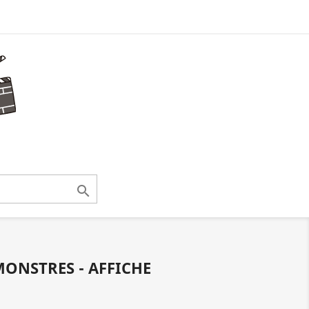

MONSTRES - AFFICHE