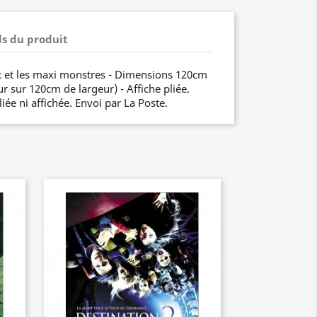
ls du produit
x et les maxi monstres - Dimensions 120cm
 sur 120cm de largeur) - Affiche pliée.
iée ni affichée. Envoi par La Poste.