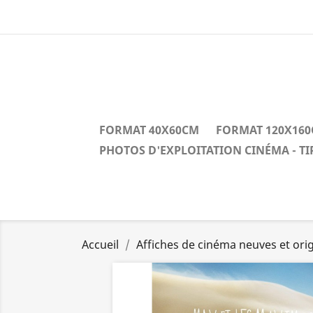
FORMAT 40X60CM
FORMAT 120X16
PHOTOS D'EXPLOITATION CINÉMA - T
Accueil
Affiches de cinéma neuves et orig