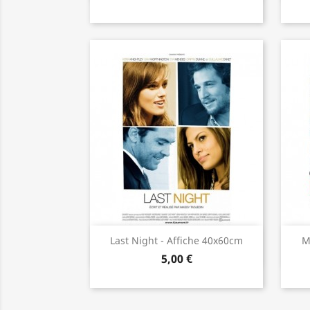
Aperçu rapide

Last Night - Affiche 40x60cm
M
5,00 €