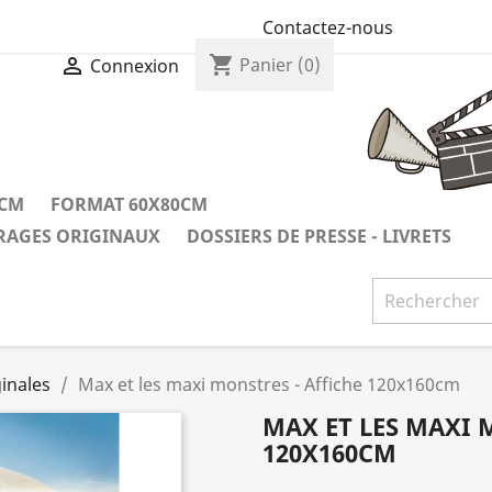
Contactez-nous
shopping_cart

Panier
(0)
Connexion
0CM
FORMAT 60X80CM
IRAGES ORIGINAUX
DOSSIERS DE PRESSE - LIVRETS
inales
Max et les maxi monstres - Affiche 120x160cm
MAX ET LES MAXI 
120X160CM