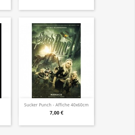
Aperçu rapide

Sucker Punch - Affiche 40x60cm
7,00 €