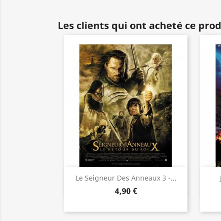
Les clients qui ont acheté ce pro
Aperçu rapide

Le Seigneur Des Anneaux 3 -...
4,90 €