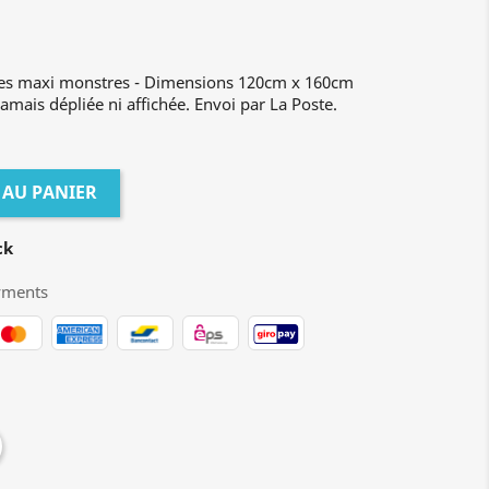
 les maxi monstres - Dimensions 120cm x 160cm
 jamais dépliée ni affichée. Envoi par La Poste.
 AU PANIER
ck
yments