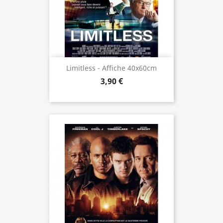
Limitless - Affiche 40x60cm
3,90 €