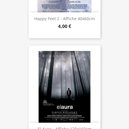
Happy Feet 2 - Affiche 40x60cm
4,00 €
El Aura - Affiche 120x160cm