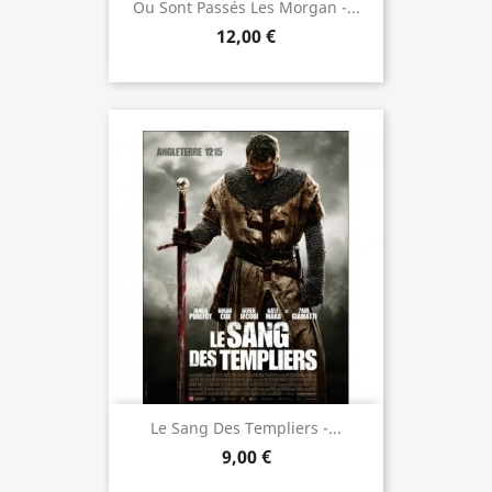
Ou Sont Passés Les Morgan -...
12,00 €
Le Sang Des Templiers -...
9,00 €