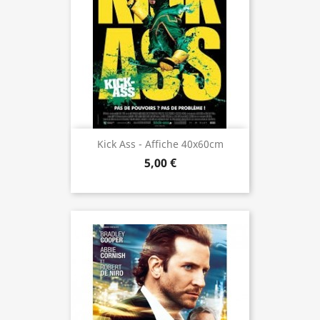
Kick Ass - Affiche 40x60cm
5,00 €