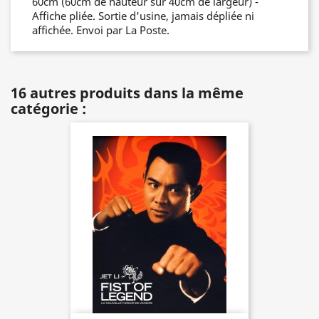
60cm (60cm de hauteur sur 40cm de largeur) -
Affiche pliée. Sortie d'usine, jamais dépliée ni
affichée. Envoi par La Poste.
16 autres produits dans la même
catégorie :