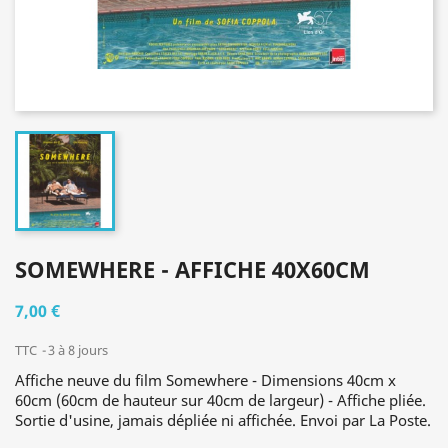
SOMEWHERE - AFFICHE 40X60CM
7,00 €
TTC
3 à 8 jours
Affiche neuve du film Somewhere - Dimensions 40cm x
60cm (60cm de hauteur sur 40cm de largeur) - Affiche pliée.
Sortie d'usine, jamais dépliée ni affichée. Envoi par La Poste.