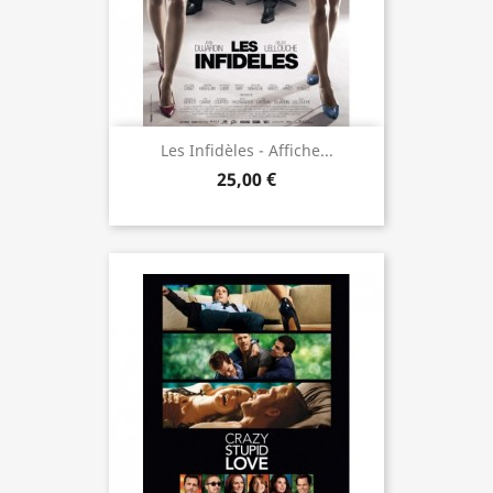
Les Infidèles - Affiche...
25,00 €