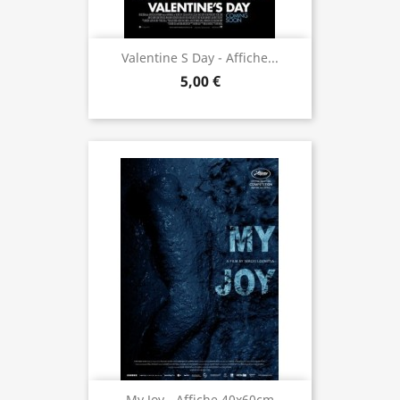
Valentine S Day - Affiche...
5,00 €
My Joy - Affiche 40x60cm