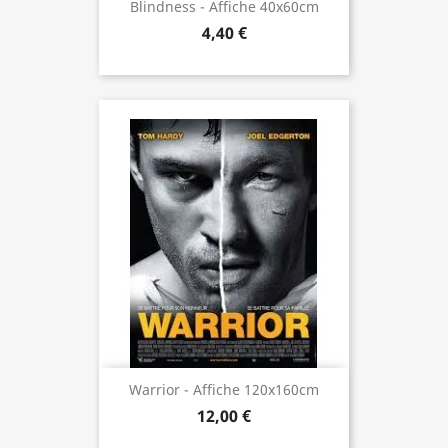
Blindness - Affiche 40x60cm
4,40 €
Warrior - Affiche 120x160cm
12,00 €