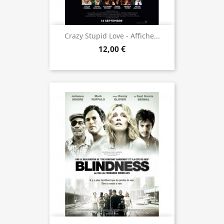
Crazy Stupid Love - Affiche...
12,00 €