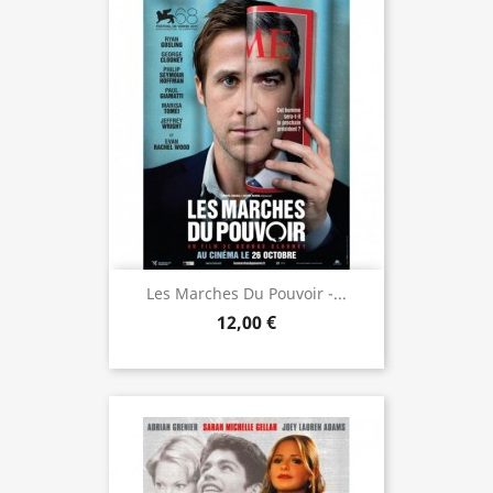
Les Marches Du Pouvoir -...
12,00 €