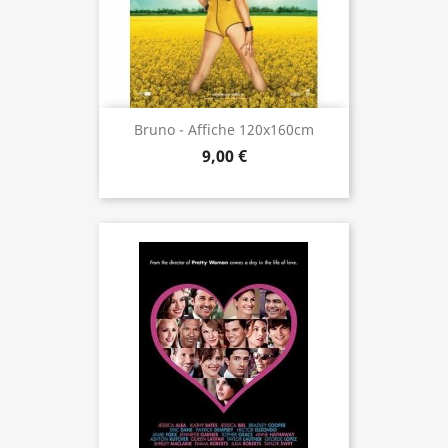
Bruno - Affiche 120x160cm
9,00 €