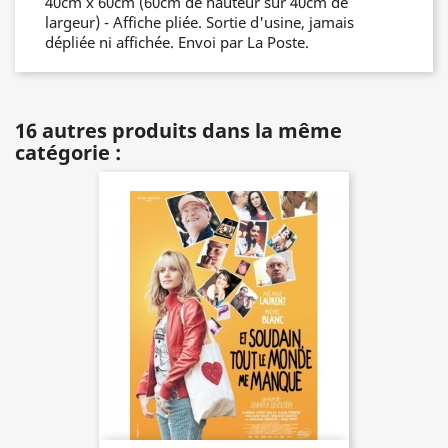
40cm x 60cm (60cm de hauteur sur 40cm de
largeur) - Affiche pliée. Sortie d'usine, jamais
dépliée ni affichée. Envoi par La Poste.
16 autres produits dans la même
catégorie :