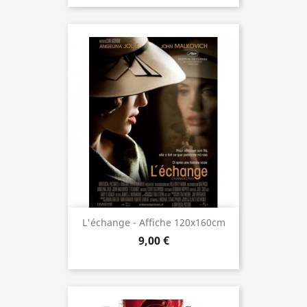
L'échange - Affiche 120x160cm
9,00 €