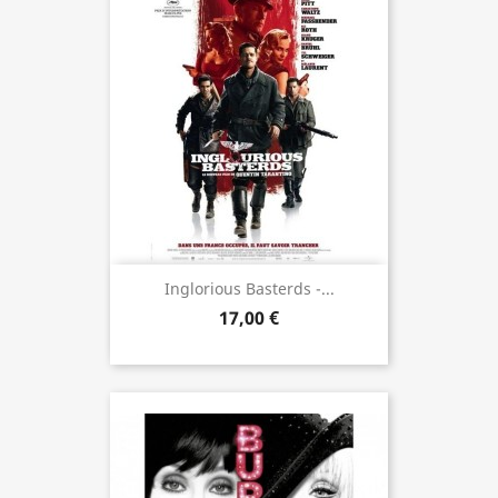
Inglorious Basterds -...
17,00 €