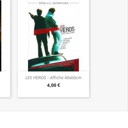
Aperçu rapide

LES HEROS - Affiche 40x60cm
4,00 €