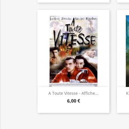
Aperçu rapide

A Toute Vitesse - Affiche...
K
6,00 €