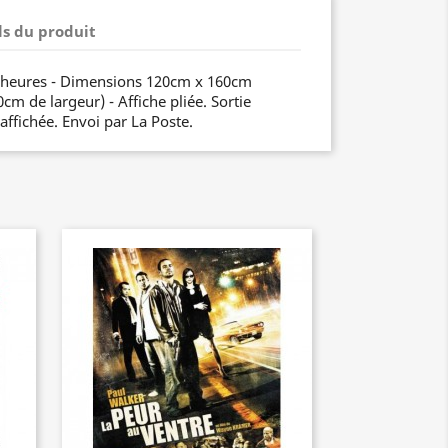
ls du produit
7 heures - Dimensions 120cm x 160cm
m de largeur) - Affiche pliée. Sortie
 affichée. Envoi par La Poste.