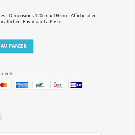
res - Dimensions 120cm x 160cm - Affiche pliée.
ni affichée. Envoi par La Poste.
 AU PANIER
yments