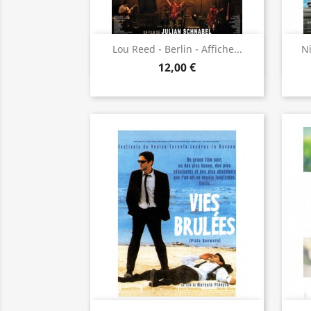
Aperçu rapide

Lou Reed - Berlin - Affiche...
Ni
12,00 €