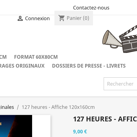
Contactez-nous
shopping_cart

Panier
(0)
Connexion
0CM
FORMAT 60X80CM
IRAGES ORIGINAUX
DOSSIERS DE PRESSE - LIVRETS
inales
127 heures - Affiche 120x160cm
127 HEURES - AFFI
9,00 €