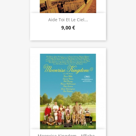
Aide Toi Et Le Ciel...
9,00 €
Moonrise Kingdom - Affiche...