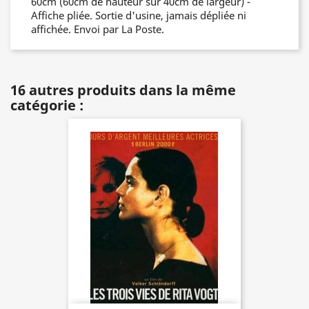
60cm (60cm de hauteur sur 40cm de largeur) -
Affiche pliée. Sortie d'usine, jamais dépliée ni
affichée. Envoi par La Poste.
16 autres produits dans la même
catégorie :