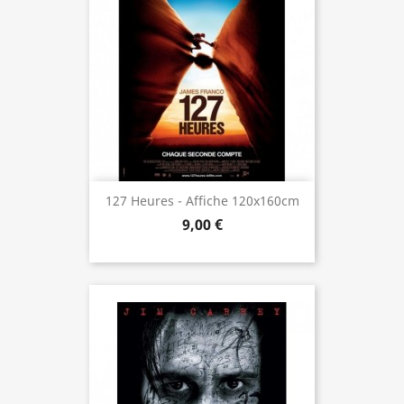
127 Heures - Affiche 120x160cm
9,00 €