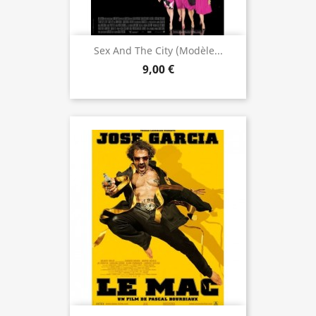
Sex And The City (modèle...
9,00 €