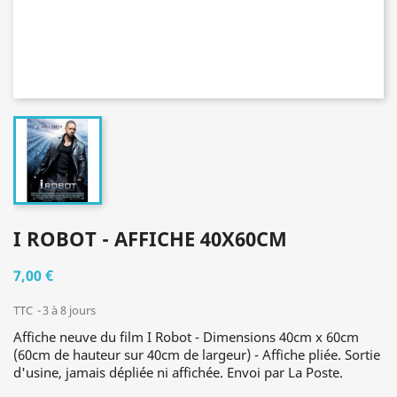
I ROBOT - AFFICHE 40X60CM
7,00 €
TTC
3 à 8 jours
Affiche neuve du film I Robot - Dimensions 40cm x 60cm
(60cm de hauteur sur 40cm de largeur) - Affiche pliée. Sortie
d'usine, jamais dépliée ni affichée. Envoi par La Poste.