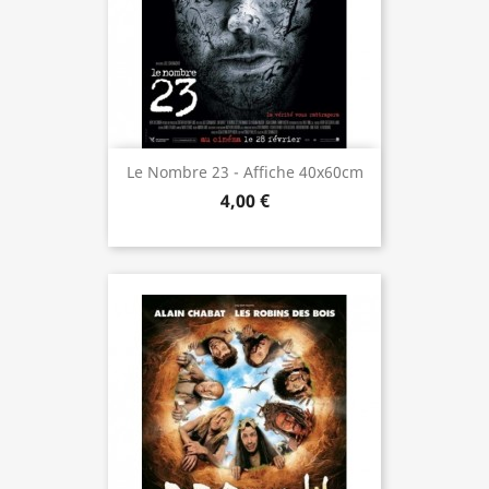
Le Nombre 23 - Affiche 40x60cm
4,00 €