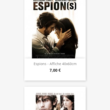
Espions - Affiche 40x60cm
7,00 €