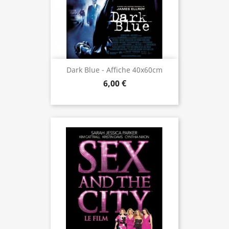
Dark Blue - Affiche 40x60cm
6,00 €