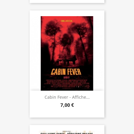
Cabin Fever - Affiche...
7,00 €