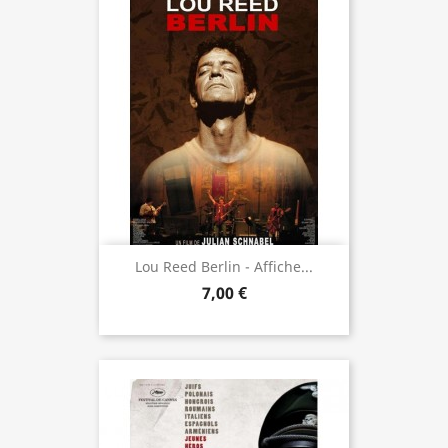
Lou Reed Berlin - Affiche...
7,00 €