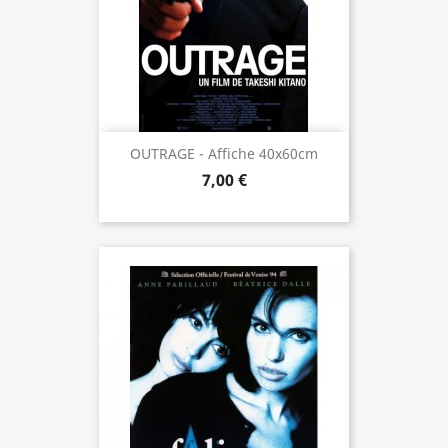
OUTRAGE - Affiche 40x60cm
7,00 €