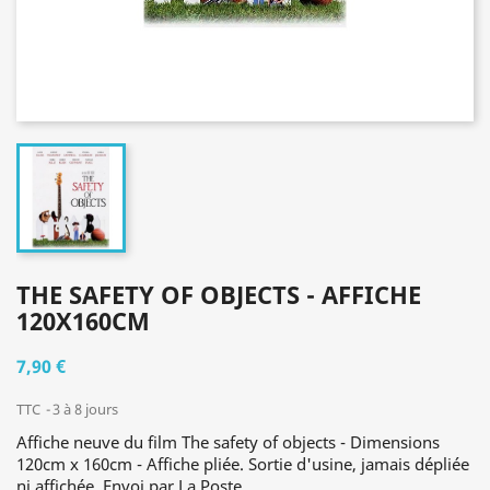
THE SAFETY OF OBJECTS - AFFICHE
120X160CM
7,90 €
TTC
3 à 8 jours
Affiche neuve du film The safety of objects - Dimensions
120cm x 160cm - Affiche pliée. Sortie d'usine, jamais dépliée
ni affichée. Envoi par La Poste.