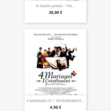
N Oublie Jamais - The...
38,00 €
4 MARIAGES ET 1 ENTERREMENT...
4,90 €