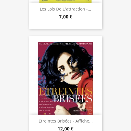
Les Lois De L'attraction -...
7,00 €
Etreintes Brisées - Affiche...
12,00 €