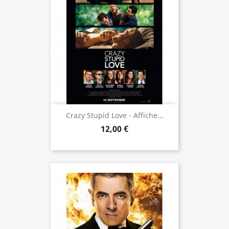
Crazy Stupid Love - Affiche...
12,00 €