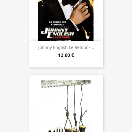
Johnny English Le Retour -...
12,00 €