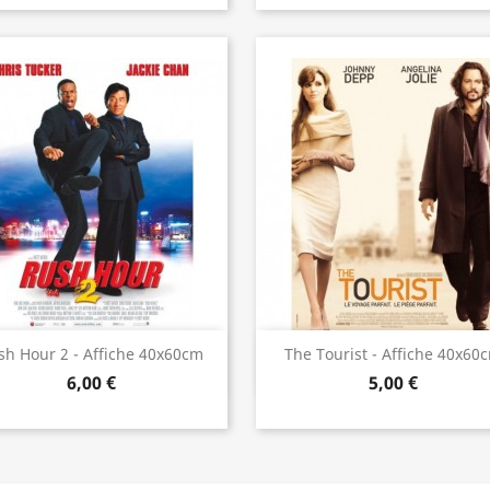
Aperçu rapide
Aperçu rapide


sh Hour 2 - Affiche 40x60cm
The Tourist - Affiche 40x60
6,00 €
5,00 €