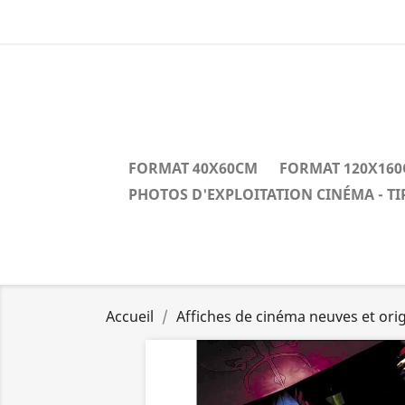
FORMAT 40X60CM
FORMAT 120X16
PHOTOS D'EXPLOITATION CINÉMA - T
Accueil
Affiches de cinéma neuves et orig