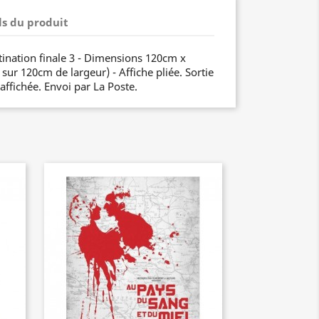
ls du produit
tination finale 3 - Dimensions 120cm x
ur 120cm de largeur) - Affiche pliée. Sortie
 affichée. Envoi par La Poste.