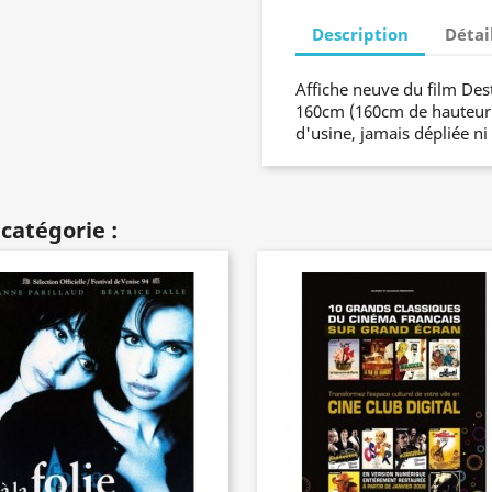
Description
Détai
Affiche neuve du film Des
160cm (160cm de hauteur s
d'usine, jamais dépliée ni
catégorie :