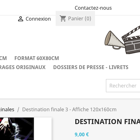
Contactez-nous
shopping_cart

Panier
(0)
Connexion
0CM
FORMAT 60X80CM
IRAGES ORIGINAUX
DOSSIERS DE PRESSE - LIVRETS
inales
Destination finale 3 - Affiche 120x160cm
DESTINATION FINA
9,00 €