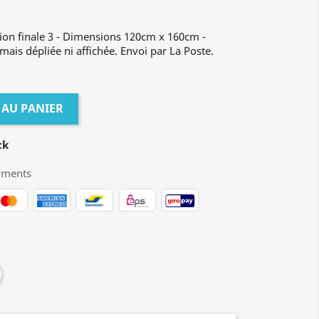
tion finale 3 - Dimensions 120cm x 160cm -
amais dépliée ni affichée. Envoi par La Poste.
 AU PANIER
ck
yments