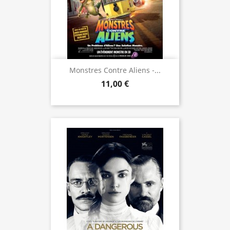
Monstres Contre Aliens -...
11,00 €