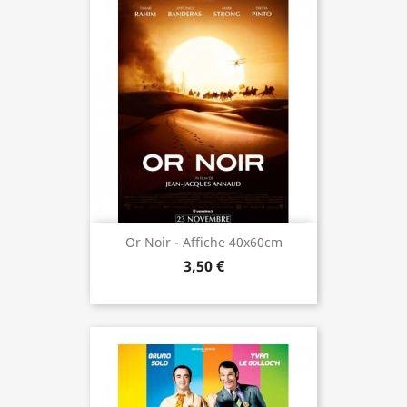
Or Noir - Affiche 40x60cm
3,50 €