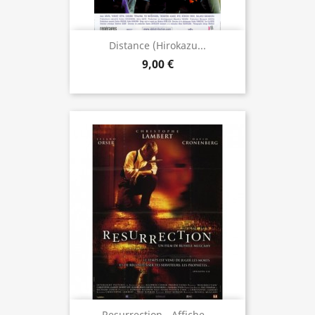
Distance (Hirokazu...
9,00 €
Resurrection - Affiche...