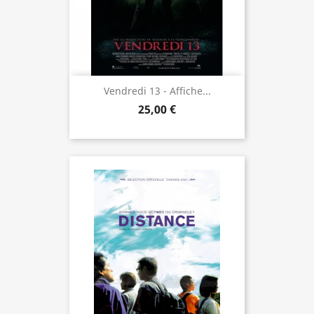
Vendredi 13 - Affiche...
25,00 €