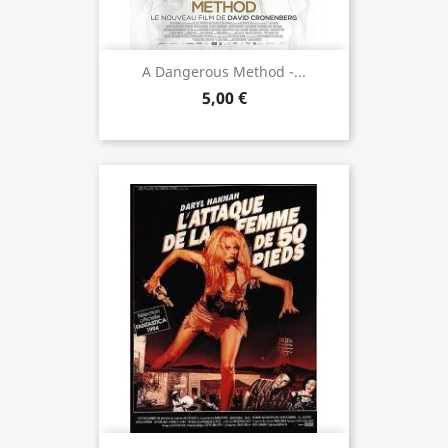
A Dangerous Method -...
5,00 €