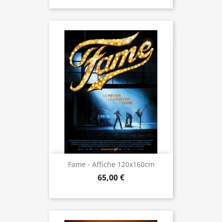
Fame - Affiche 120x160cm
65,00 €