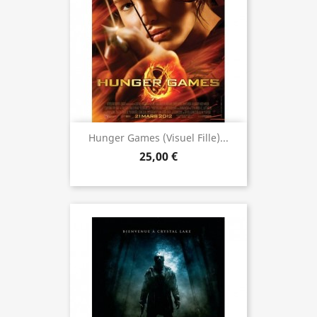
Hunger Games (visuel Fille)...
25,00 €