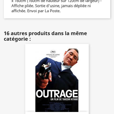
x 160cm (160cm de hauteur sur 120cm de largeur) -
Affiche pliée. Sortie d'usine, jamais dépliée ni
affichée. Envoi par La Poste.
16 autres produits dans la même
catégorie :