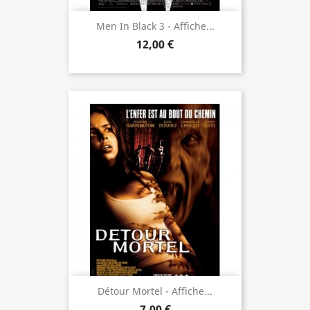
Men In Black 3 - Affiche...
12,00 €
Détour Mortel - Affiche...
7,00 €