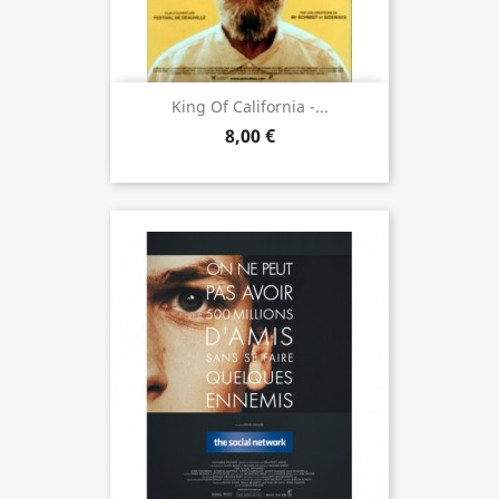
King Of California -...
8,00 €