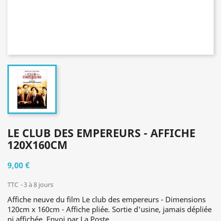
LE CLUB DES EMPEREURS - AFFICHE
120X160CM
9,00 €
TTC
3 à 8 jours
Affiche neuve du film Le club des empereurs - Dimensions
120cm x 160cm - Affiche pliée. Sortie d'usine, jamais dépliée
ni affichée. Envoi par La Poste.