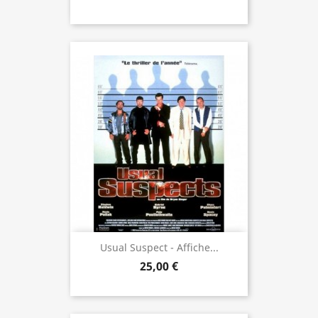
Usual Suspect - Affiche...
25,00 €