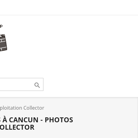

ploitation Collector
TS À CANCUN - PHOTOS
COLLECTOR