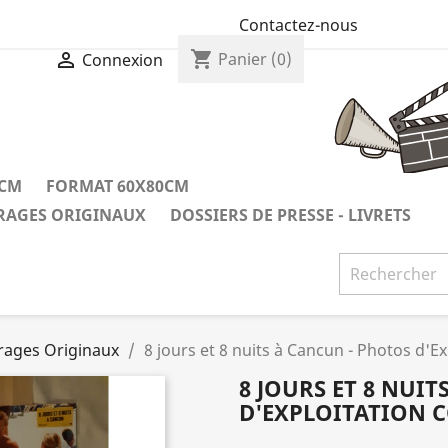
Contactez-nous
shopping_cart

Panier
(0)
Connexion
0CM
FORMAT 60X80CM
IRAGES ORIGINAUX
DOSSIERS DE PRESSE - LIVRETS
irages Originaux
8 jours et 8 nuits à Cancun - Photos d'Ex
8 JOURS ET 8 NUI
D'EXPLOITATION 