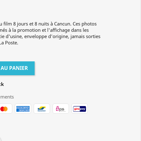
u film 8 jours et 8 nuits à Cancun. Ces photos
inés à la promotion et l'affichage dans les
ie d'usine, enveloppe d'origine, jamais sorties
La Poste.
 AU PANIER
ck
yments