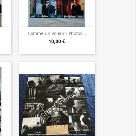
Aperçu rapide

Comme Un Voleur - Photos...
10,00 €