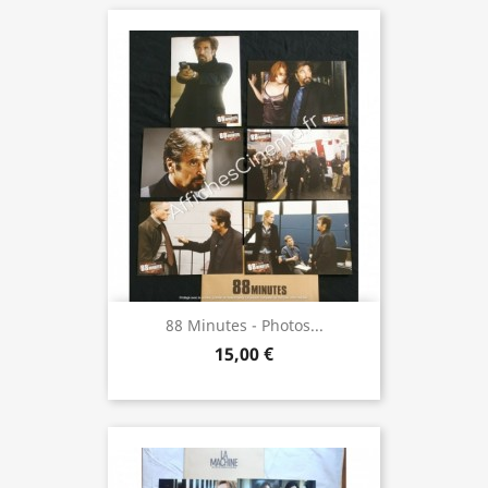
88 Minutes - Photos...
15,00 €