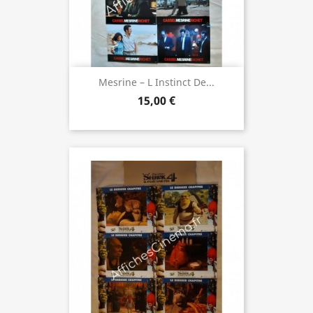
Mesrine – L Instinct De...
15,00 €