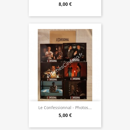
8,00 €
Le Confessionnal - Photos...
5,00 €