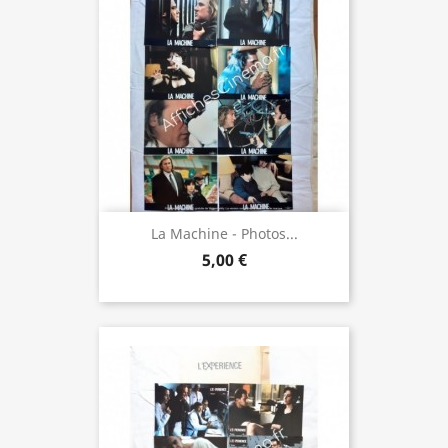
La Machine - Photos...
5,00 €