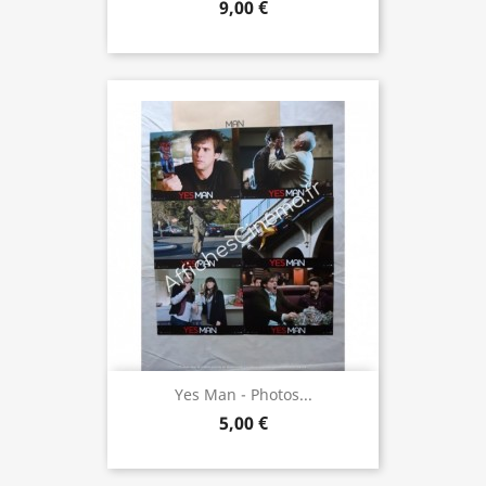
9,00 €
Yes Man - Photos...
5,00 €