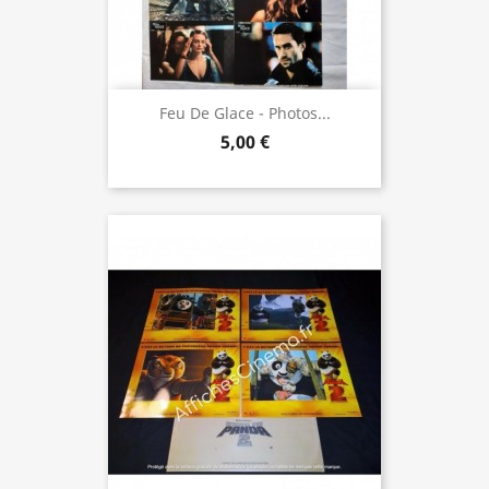
Feu De Glace - Photos...
5,00 €