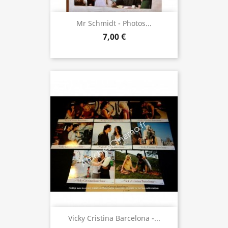
Mr Schmidt - Photos...
7,00 €
Vicky Cristina Barcelona -...