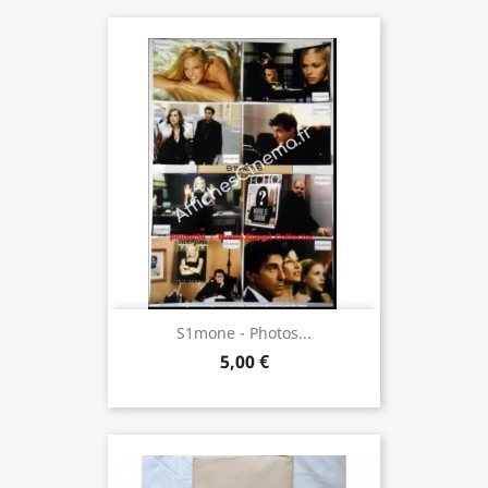
S1mone - Photos...
5,00 €