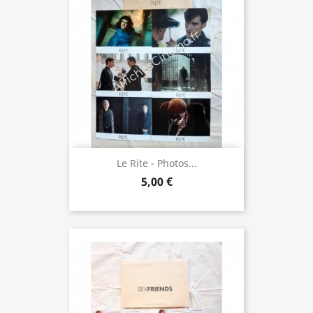
Le Rite - Photos...
5,00 €