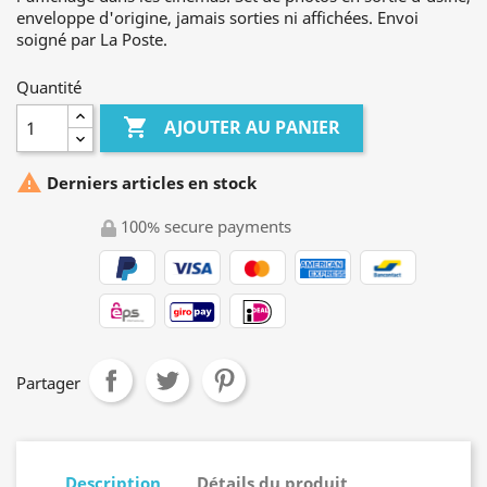
enveloppe d'origine, jamais sorties ni affichées. Envoi
soigné par La Poste.
Quantité

AJOUTER AU PANIER

Derniers articles en stock
100% secure payments
Partager
Description
Détails du produit