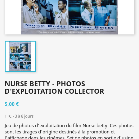
NURSE BETTY - PHOTOS
D'EXPLOITATION COLLECTOR
5,00 €
TTC
3 à 8 jours
Jeu de photos d'exploitation du film Nurse betty. Ces photos
sont les tirages d'origine destinés à la promotion et
l'affichage dans les cinémas. Set de photos en sortie d'usine,