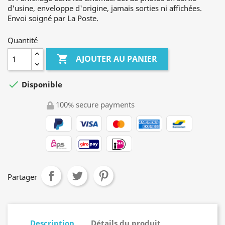
d'usine, enveloppe d'origine, jamais sorties ni affichées.
Envoi soigné par La Poste.
Quantité

AJOUTER AU PANIER

Disponible
100% secure payments
Partager
Description
Détails du produit