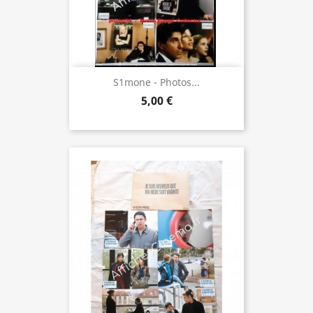
S1mone - Photos...
5,00 €