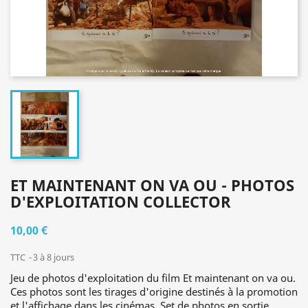
ET MAINTENANT ON VA OU - PHOTOS
D'EXPLOITATION COLLECTOR
10,00 €
TTC
3 à 8 jours
Jeu de photos d'exploitation du film Et maintenant on va ou.
Ces photos sont les tirages d'origine destinés à la promotion
et l'affichage dans les cinémas. Set de photos en sortie