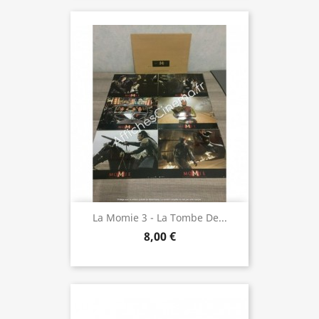
La Momie 3 - La Tombe De...
8,00 €