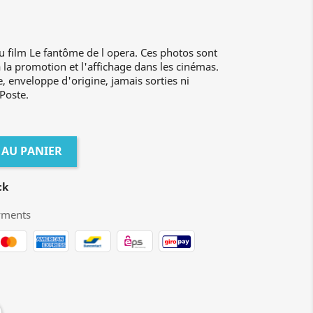
u film Le fantôme de l opera. Ces photos sont
à la promotion et l'affichage dans les cinémas.
e, enveloppe d'origine, jamais sorties ni
 Poste.
 AU PANIER
ck
yments