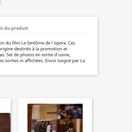
ls du produit
ion du film Le fantôme de l opera. Ces
origine destinés à la promotion et
as. Set de photos en sortie d'usine,
s sorties ni affichées. Envoi soigné par La