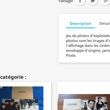
Partager
Description
Détai
Jeu de photos d'exploitat
photos sont les tirages d'
l'affichage dans les ciném
enveloppe d'origine, jamai
Poste.
catégorie :