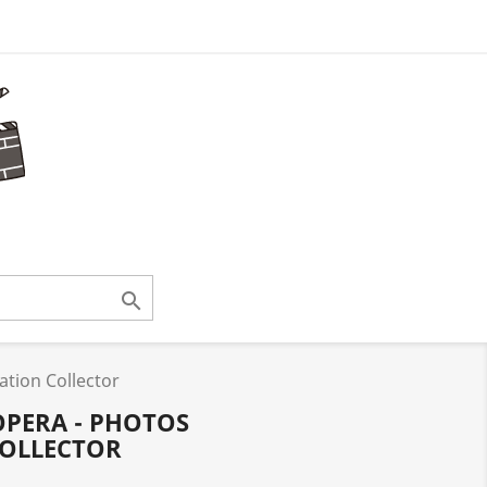

ation Collector
OPERA - PHOTOS
COLLECTOR