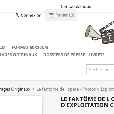
Contactez-nous
shopping_cart

Panier
(0)
Connexion
0CM
FORMAT 60X80CM
IRAGES ORIGINAUX
DOSSIERS DE PRESSE - LIVRETS
irages Originaux
Le fantôme de l opera - Photos d'Exploit
LE FANTÔME DE L 
D'EXPLOITATION 