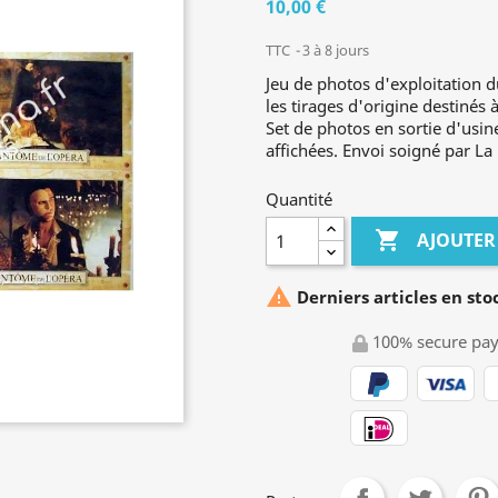
10,00 €
TTC
3 à 8 jours
Jeu de photos d'exploitation d
les tirages d'origine destinés 
Set de photos en sortie d'usin
affichées. Envoi soigné par La
Quantité

AJOUTER

Derniers articles en sto
100% secure pa