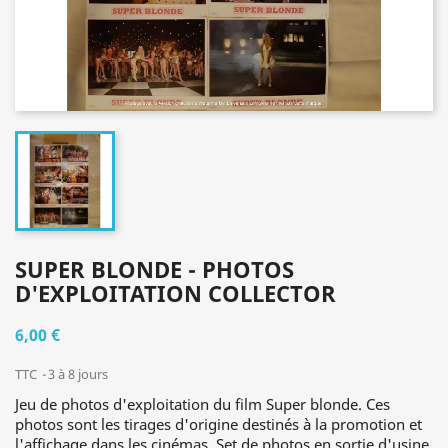
SUPER BLONDE - PHOTOS
D'EXPLOITATION COLLECTOR
6,00 €
TTC
3 à 8 jours
Jeu de photos d'exploitation du film Super blonde. Ces
photos sont les tirages d'origine destinés à la promotion et
l'affichage dans les cinémas. Set de photos en sortie d'usine,