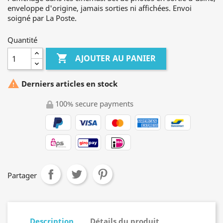
enveloppe d'origine, jamais sorties ni affichées. Envoi
soigné par La Poste.
Quantité

AJOUTER AU PANIER

Derniers articles en stock
100% secure payments
Partager
Description
Détails du produit