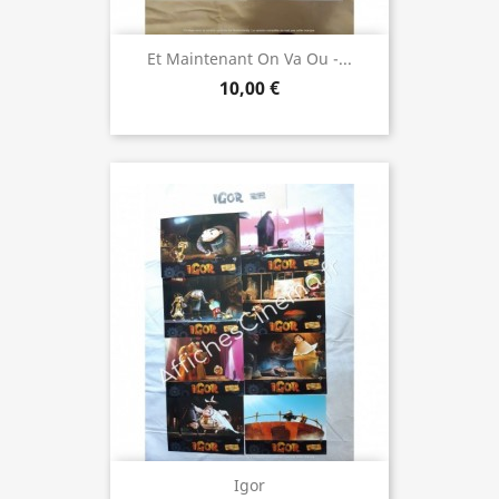
Et Maintenant On Va Ou -...
10,00 €
Igor