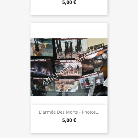
5,00 €
L'armée Des Morts - Photos...
5,00 €