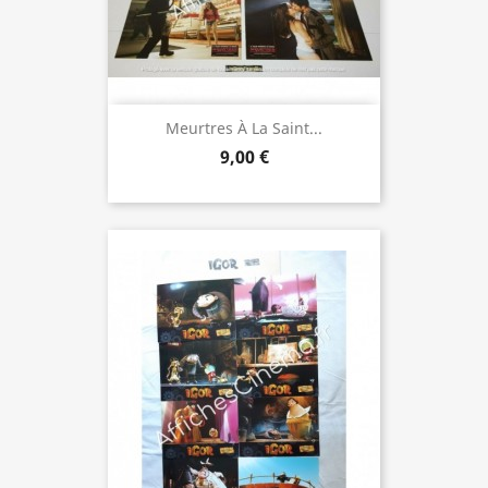
Meurtres À La Saint...
9,00 €