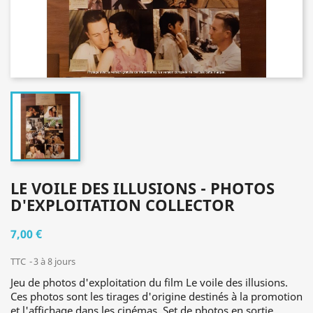
LE VOILE DES ILLUSIONS - PHOTOS
D'EXPLOITATION COLLECTOR
7,00 €
TTC
3 à 8 jours
Jeu de photos d'exploitation du film Le voile des illusions.
Ces photos sont les tirages d'origine destinés à la promotion
et l'affichage dans les cinémas. Set de photos en sortie