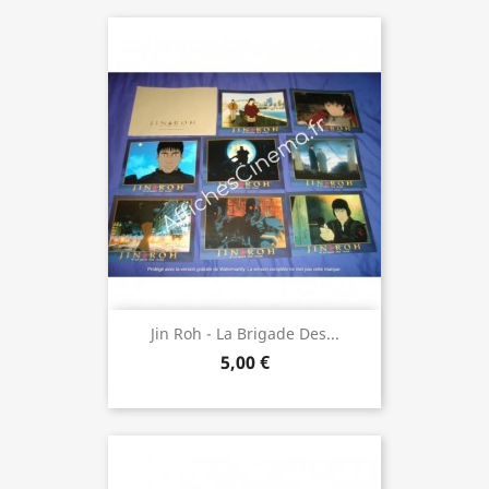
Jin Roh - La Brigade Des...
5,00 €