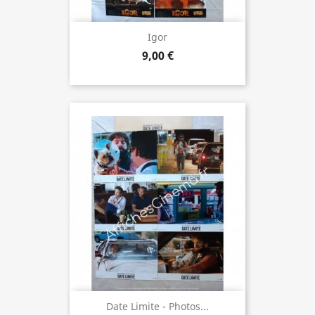
Igor
9,00 €
Date Limite - Photos...