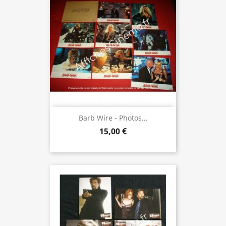
Barb Wire - Photos...
15,00 €