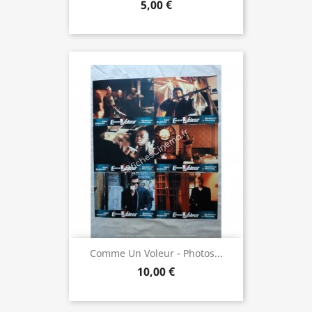
5,00 €
Comme Un Voleur - Photos...
10,00 €