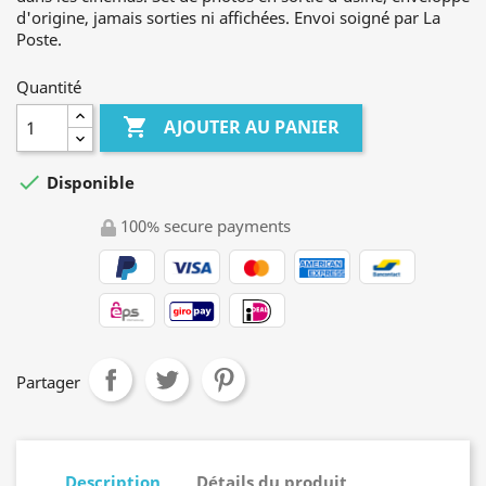
d'origine, jamais sorties ni affichées. Envoi soigné par La
Poste.
Quantité

AJOUTER AU PANIER

Disponible
100% secure payments
Partager
Description
Détails du produit