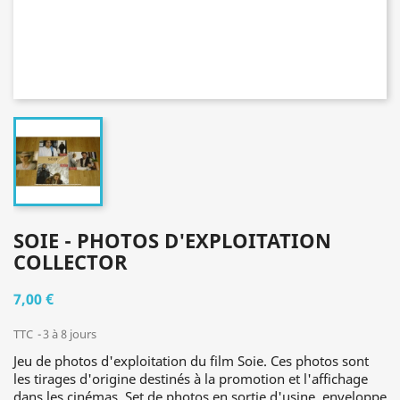
SOIE - PHOTOS D'EXPLOITATION
COLLECTOR
7,00 €
TTC
3 à 8 jours
Jeu de photos d'exploitation du film Soie. Ces photos sont
les tirages d'origine destinés à la promotion et l'affichage
dans les cinémas. Set de photos en sortie d'usine, enveloppe