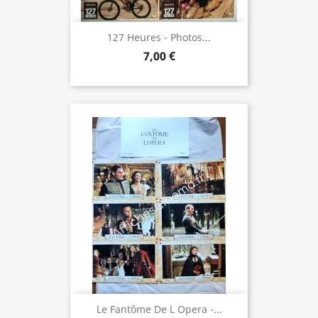
127 Heures - Photos...
7,00 €
Le Fantôme De L Opera -...