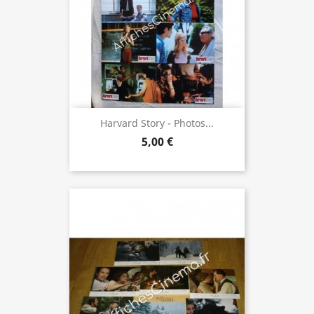
Harvard Story - Photos...
5,00 €