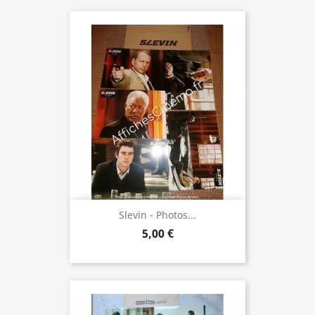
Slevin - Photos...
5,00 €