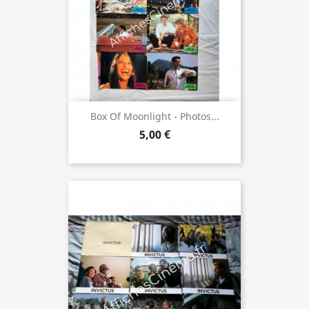
Box Of Moonlight - Photos...
5,00 €