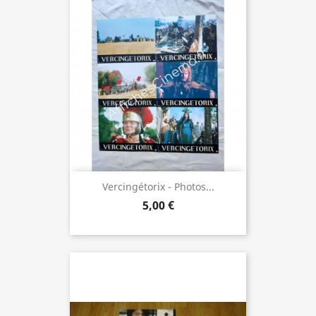
Vercingétorix - Photos...
5,00 €