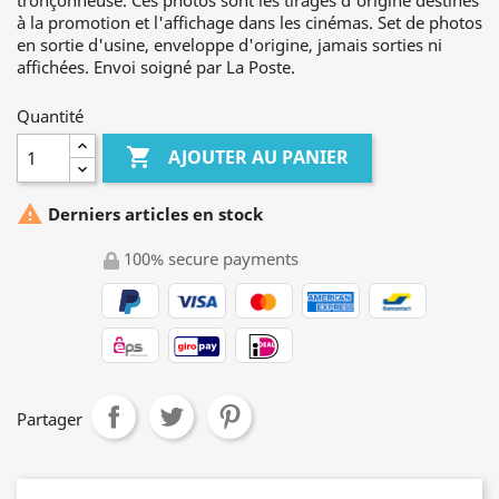
tronçonneuse. Ces photos sont les tirages d'origine destinés
à la promotion et l'affichage dans les cinémas. Set de photos
en sortie d'usine, enveloppe d'origine, jamais sorties ni
affichées. Envoi soigné par La Poste.
Quantité

AJOUTER AU PANIER

Derniers articles en stock
100% secure payments
Partager