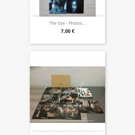
The Eye - Photos...
7,00 €