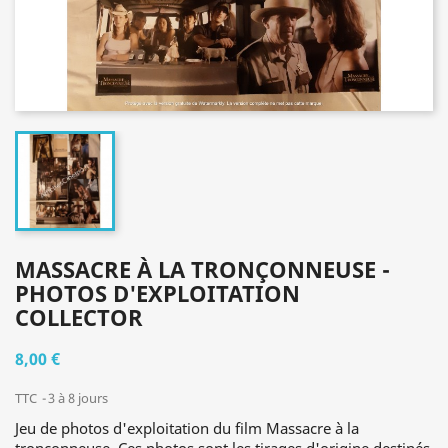
MASSACRE À LA TRONÇONNEUSE -
PHOTOS D'EXPLOITATION
COLLECTOR
8,00 €
TTC
3 à 8 jours
Jeu de photos d'exploitation du film Massacre à la