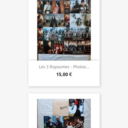
Les 3 Royaumes - Photos...
15,00 €