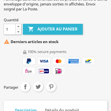
enveloppe d'origine, jamais sorties ni affichées. Envoi
soigné par La Poste.
Quantité

AJOUTER AU PANIER

Derniers articles en stock
100% secure payments
Partager
Description
Détails du produit