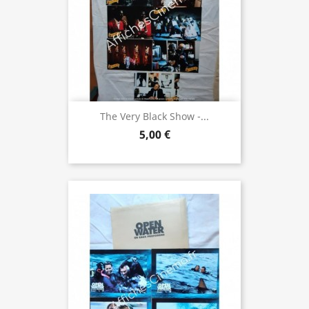
The Very Black Show -...
5,00 €