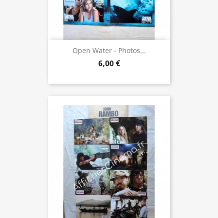
Open Water - Photos...
6,00 €