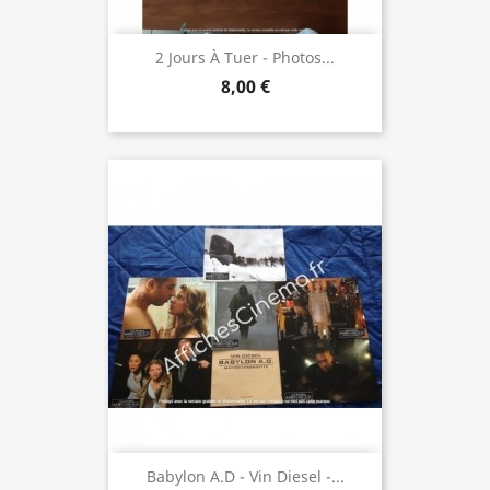
2 Jours À Tuer - Photos...
8,00 €
Babylon A.D - Vin Diesel -...