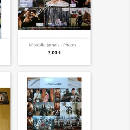
Aperçu rapide

N'oublie Jamais - Photos...
7,00 €