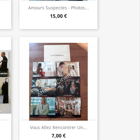
Aperçu rapide

Amours Suspectes - Photos...
15,00 €
Aperçu rapide

Vous Allez Rencontrer Un...
7,00 €