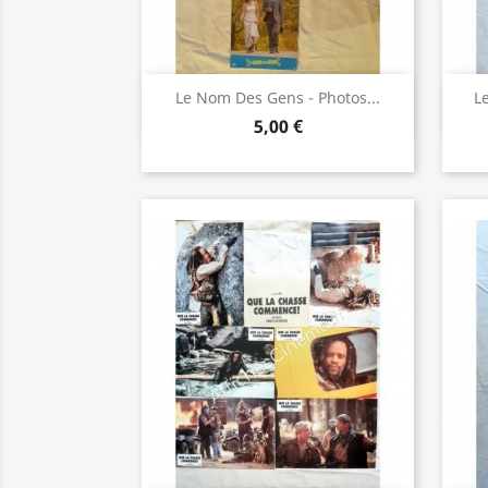
Aperçu rapide

Le Nom Des Gens - Photos...
Le
5,00 €