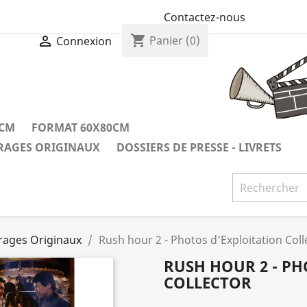
Contactez-nous
shopping_cart

Panier
(0)
Connexion
0CM
FORMAT 60X80CM
IRAGES ORIGINAUX
DOSSIERS DE PRESSE - LIVRETS
irages Originaux
Rush hour 2 - Photos d'Exploitation Coll
RUSH HOUR 2 - PH
COLLECTOR