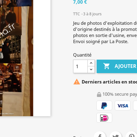
7,00 €
TTC
3 à 8 jours
Jeu de photos d'exploitation d
d'origine destinés à la promot
photos en sortie d'usine, envel
Envoi soigné par La Poste.
Quantité

AJOUTER

Derniers articles en sto
100% secure pa