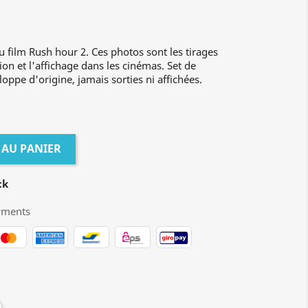
u film Rush hour 2. Ces photos sont les tirages
ion et l'affichage dans les cinémas. Set de
oppe d'origine, jamais sorties ni affichées.
 AU PANIER
ck
yments