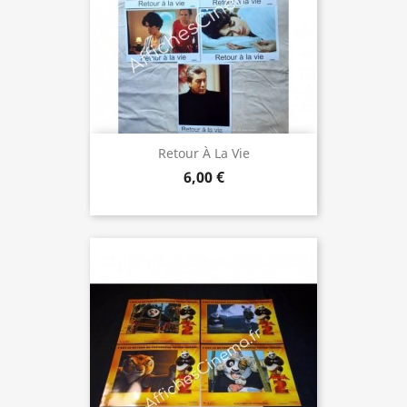
Retour À La Vie
6,00 €