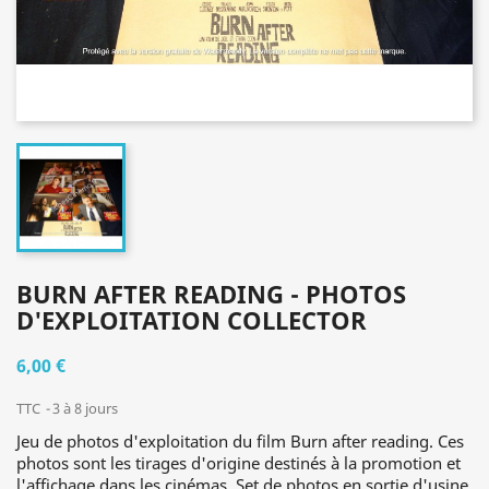
BURN AFTER READING - PHOTOS
D'EXPLOITATION COLLECTOR
6,00 €
TTC
3 à 8 jours
Jeu de photos d'exploitation du film Burn after reading. Ces
photos sont les tirages d'origine destinés à la promotion et
l'affichage dans les cinémas. Set de photos en sortie d'usine,