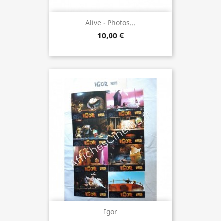
Alive - Photos...
10,00 €
Igor