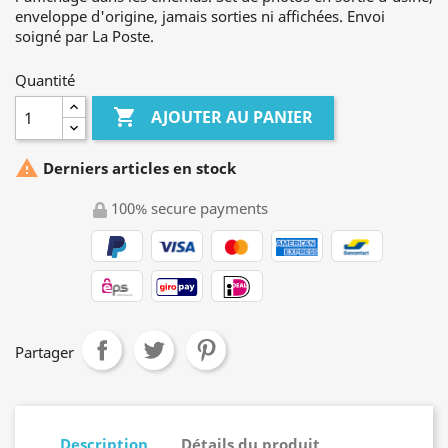
enveloppe d'origine, jamais sorties ni affichées. Envoi
soigné par La Poste.
Quantité

AJOUTER AU PANIER

Derniers articles en stock
100% secure payments
Partager
Description
Détails du produit