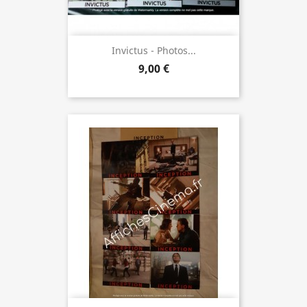
Invictus - Photos...
9,00 €